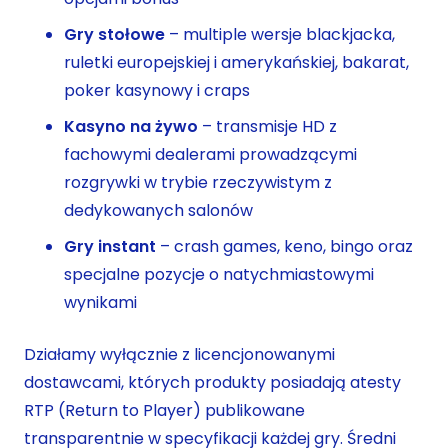
Gry stołowe
– multiple wersje blackjacka,
ruletki europejskiej i amerykańskiej, bakarat,
poker kasynowy i craps
Kasyno na żywo
– transmisje HD z
fachowymi dealerami prowadzącymi
rozgrywki w trybie rzeczywistym z
dedykowanych salonów
Gry instant
– crash games, keno, bingo oraz
specjalne pozycje o natychmiastowymi
wynikami
Działamy wyłącznie z licencjonowanymi
dostawcami, których produkty posiadają atesty
RTP (Return to Player) publikowane
transparentnie w specyfikacji każdej gry. Średni