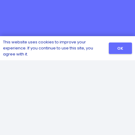
This website uses cookies to improve your
experience. If you continue to use this site, you
OK
agree with it.
Catalog
Sanitizers