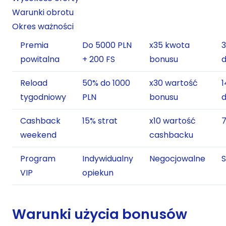
Warunki obrotu
Okres ważności
Premia
Do 5000 PLN
x35 kwota
powitalna
+ 200 FS
bonusu
d
Reload
50% do 1000
x30 wartość
1
tygodniowy
PLN
bonusu
d
Cashback
15% strat
x10 wartość
7
weekend
cashbacku
Program
Indywidualny
Negocjowalne
S
VIP
opiekun
Warunki użycia bonusów