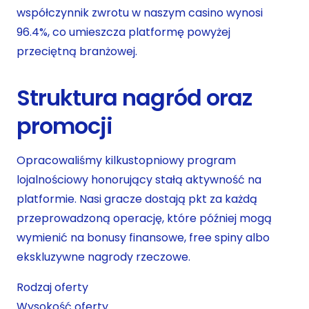
współczynnik zwrotu w naszym casino wynosi
96.4%, co umieszcza platformę powyżej
przeciętną branżowej.
Struktura nagród oraz
promocji
Opracowaliśmy kilkustopniowy program
lojalnościowy honorujący stałą aktywność na
platformie. Nasi gracze dostają pkt za każdą
przeprowadzoną operację, które później mogą
wymienić na bonusy finansowe, free spiny albo
ekskluzywne nagrody rzeczowe.
Rodzaj oferty
Wysokość oferty