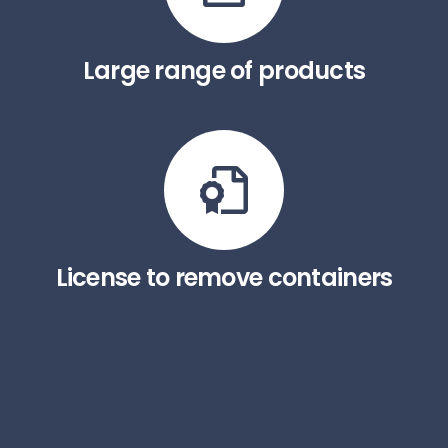
Large range of products
License to remove containers