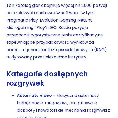
Ten katalog gier obejmuje więcej niż 2500 pozycji
od czołowych dostawców software, w tym
Pragmatic Play, Evolution Gaming, NetEnt,
Microgaming i Play’n GO. Każda pozycja
przechodzi rygorystyczne testy certyfikacyjne
zapewniające przypadkowość wyników za
pomocą generator liczb pseudolosowych (RNG)
audytowany przez niezależne instytuty.
Kategorie dostępnych
rozgrywek
Automaty video
– klasyczne automaty
trębębnowe, megaways, progresywne
jackpoty i nowatorskie mechaniki rozgrywki z
opcjami bonus