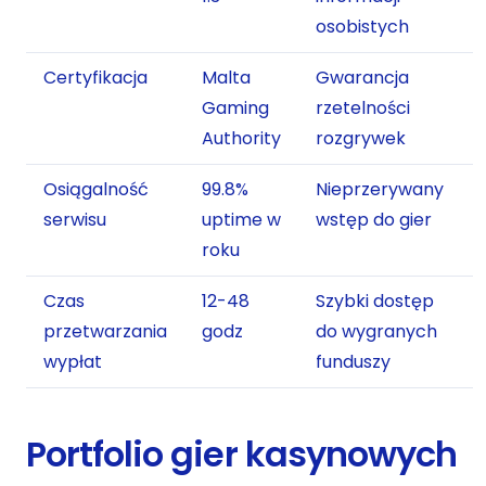
osobistych
Certyfikacja
Malta
Gwarancja
Gaming
rzetelności
Authority
rozgrywek
Osiągalność
99.8%
Nieprzerywany
serwisu
uptime w
wstęp do gier
roku
Czas
12-48
Szybki dostęp
przetwarzania
godz
do wygranych
wypłat
funduszy
Portfolio gier kasynowych