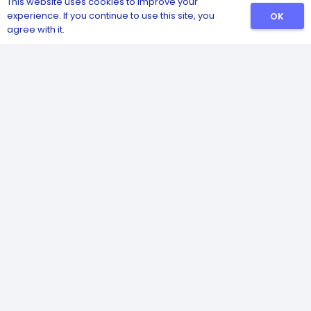
This website uses cookies to improve your
Sanitizers
experience. If you continue to use this site, you
OK
agree with it.
Detergents
Safety and Hygiene
Pest and Insect Control
Disinfectants
Poultry Health
Housing Supplies
Information
Shipping
Payments
Returns