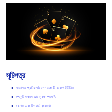
সূচিপত্র
আমাদের প্ল্যাটফর্মের গেম মঞ্চ কী কারণে ইউনিক
পেমেন্ট মাধ্যম আর সুরক্ষা পদ্ধতি
বোনাস এবং রিওয়ার্ড ব্যবস্থা