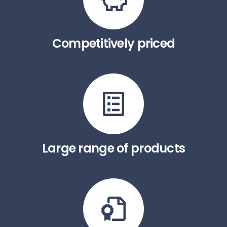
Competitively priced
Large range of products