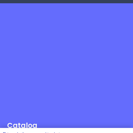
Catalog