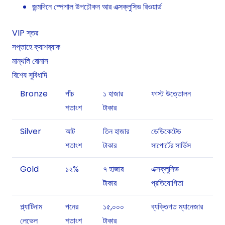
জন্মদিনে স্পেশাল উপঢৌকন আর এক্সক্লুসিভ রিওয়ার্ড
VIP স্তর
সপ্তাহে ক্যাশব্যাক
মান্থলি বোনাস
বিশেষ সুবিধাদি
Bronze
পাঁচ
১ হাজার
ফাস্ট উত্তোলন
শতাংশ
টাকার
Silver
আট
তিন হাজার
ডেডিকেটেড
শতাংশ
টাকার
সাপোর্টের সার্ভিস
Gold
১২%
৭ হাজার
এক্সক্লুসিভ
টাকার
প্রতিযোগিতা
প্ল্যাটিনাম
পনের
১৫,০০০
ব্যক্তিগত ম্যানেজার
লেভেল
শতাংশ
টাকার