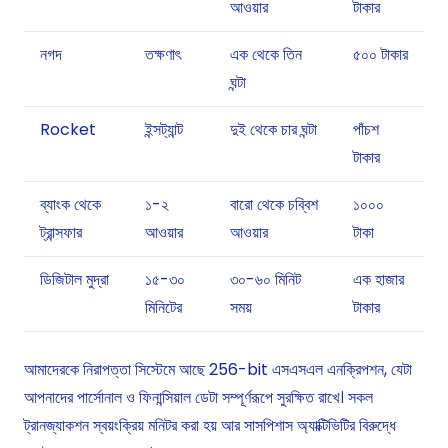
আওয়ার
টাকার
নগদ
তক্ষণাৎ
এক থেকে তিন
৫০০ টাকার
ঘন্টা
Rocket
ইন্সট্যান্ট
দুই থেকে চার ঘন্টা
পাঁচশ
টাকার
ব্যাংক থেকে
১-২
বারো থেকে চব্বিশ
১০০০
ট্রান্সফার
আওয়ার
আওয়ার
টাকা
ডিজিটাল মুদ্রা
১৫-৩০
৩০-৬০ মিনিট
এক হাজার
মিনিটের
সময়
টাকার
আমাদেরকে নিরাপত্তা সিস্টেমে আছে 256-bit এসএসএল এনক্রিপশন, যেটা
আপনাদের পার্সোনাল ও ফিনান্সিয়াল ডেটা সম্পূর্ণরূপে সুরক্ষিত রাখে। সকল
ট্রানজ্যাকশন স্বয়ংক্রিয় মনিটর করা হয় আর সাসপিশাস অ্যাক্টিভিটির বিরুদ্ধে