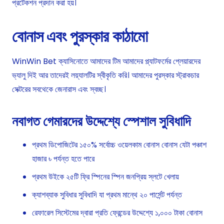
প্রটেকশন প্রদান করা হয়।
বোনাস এবং পুরস্কার কাঠামো
WinWin Bet ক্যাসিনোতে আমাদের টিম আমাদের প্ল্যাটফর্মের প্লেয়ারদের
ভ্যালু দিই আর তাদেরই লয়্যালটির স্বীকৃতি করি। আমাদের পুরস্কার স্ট্রাকচার
সেক্টরের সবথেকে জেনারাস এবং স্বচ্ছ।
নবাগত গেমারদের উদ্দেশ্যে স্পেশাল সুবিধাদি
প্রথম ডিপোজিটের ১৫০% সর্বোচ্চ ওয়েলকাম বোনাস বোনাস যেটা পঞ্চাশ
হাজার ৳ পর্যন্ত হতে পারে
প্রথম উইকে ২৫টি ফ্রি স্পিনের স্পিন জনপ্রিয় স্লটে খেলায়
ক্যাশব্যাক সুবিধার সুবিধাদি যা প্রথম মান্থে ২০ পার্সেন্ট পর্যন্ত
রেফারেল সিস্টেমের দ্বারা প্রতি ফ্রেন্ডের উদ্দেশ্যে ১,০০০ টাকা বোনাস