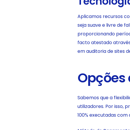
Tecnologi
Aplicamos recursos con
seja suave e livre de 
proporcionando períod
facto atestado através
em auditoria de sites de
Opções 
Sabemos que a flexibi
utilizadores. Por isso,
100% executadas com a