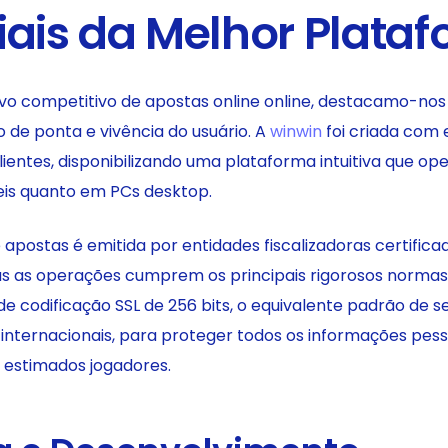
iais da Melhor Plata
o competitivo de apostas online online, destacamo-no
o de ponta e vivência do usuário. A
winwin
foi criada com 
clientes, disponibilizando uma plataforma intuitiva que 
eis quanto em PCs desktop.
 apostas é emitida por entidades fiscalizadoras certific
s as operações cumprem os principais rigorosos normas d
 codificação SSL de 256 bits, o equivalente padrão de 
as internacionais, para proteger todos os informações pes
 estimados jogadores.