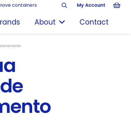
move containers
My Account
rands
About
Contact
retenimento
ua
 de
imento