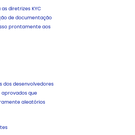
as diretrizes KYC
cação de documentação
cesso prontamente aos
s dos desenvolvedores
s aprovados que
ramente aleatórios
tes