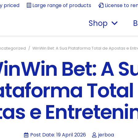
ly priced
Large range of products
License to re
Shop
B
ncategorized
/
WinWin Bet: A Sua Plataforma Total de Apostas e Ent
inWin Bet: A S
ataforma Total
as e Entreten
Post Date:
19 April 2026
jerboa