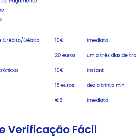
 de Pagamento
mo
o
e Crédito/Débito
10€
Imediato
20 euros
um a três dias de tr
etrónicas
10€
Instant
15 euros
dez a trinta min
€5
Imediato
 Verificação Fácil