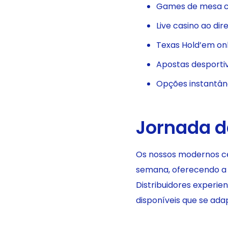
Games de mesa cl
Live casino ao di
Texas Hold’em on
Apostas desporti
Opções instantân
Jornada d
Os nossos modernos cen
semana, oferecendo a a
Distribuidores experie
disponíveis que se ada