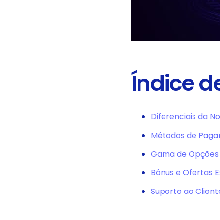
Índice 
Diferenciais da N
Métodos de Pagam
Gama de Opções 
Bónus e Ofertas E
Suporte ao Client