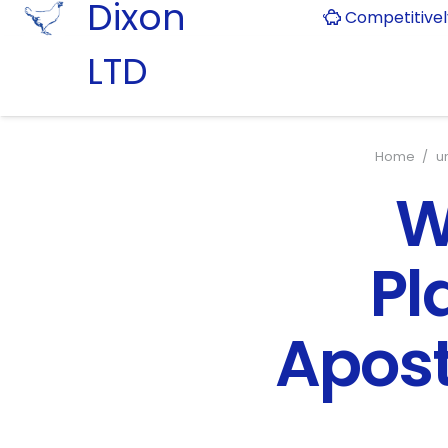
Dixon
Competitive
LTD
Home
/
u
W
Pl
Apost