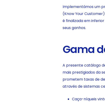
Implementámos um proce
(Know Your Customer) 
é finalizada em inferi
seus ganhos.
Gama de
A presente catálogo d
mais prestigiados da 
prometem taxas de dev
através de sistemas cer
Caça-níqueis vint