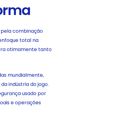
forma
s pela combinação
enfoque total na
opera otimamente tanto
adas mundialmente,
a indústria do jogo.
segurança usado por
soais e operações