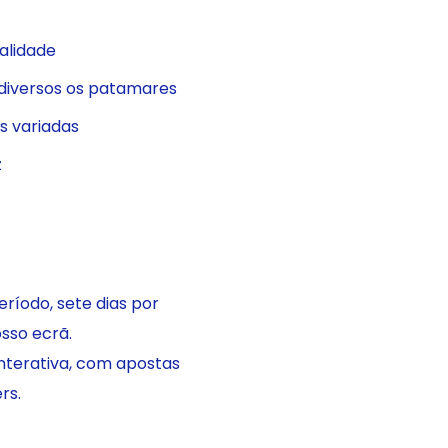
alidade
diversos os patamares
s variadas
z
ríodo, sete dias por
sso ecrã.
interativa, com apostas
rs.