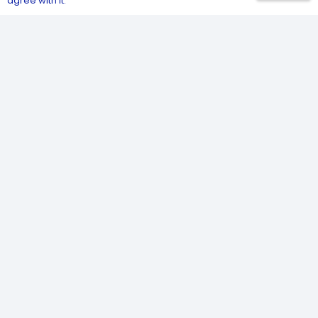
agree with it.
About Shop
Contact
Contact
Vownog, Porth-y-Waen, Oswestry, Shropshire,
SY10 8LX
01691 828474
07970 060457