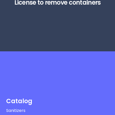
License to remove containers
Catalog
Sanitizers