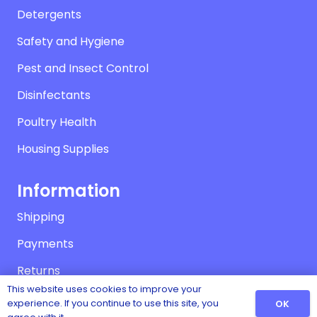
Detergents
Safety and Hygiene
Pest and Insect Control
Disinfectants
Poultry Health
Housing Supplies
Information
Shipping
Payments
Returns
This website uses cookies to improve your
experience. If you continue to use this site, you
OK
Our Store