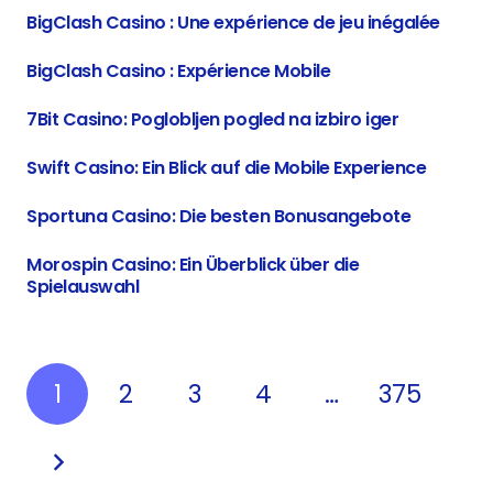
BigClash Casino : Une expérience de jeu inégalée
BigClash Casino : Expérience Mobile
7Bit Casino: Poglobljen pogled na izbiro iger
Swift Casino: Ein Blick auf die Mobile Experience
Sportuna Casino: Die besten Bonusangebote
Morospin Casino: Ein Überblick über die
Spielauswahl
1
2
3
4
…
375