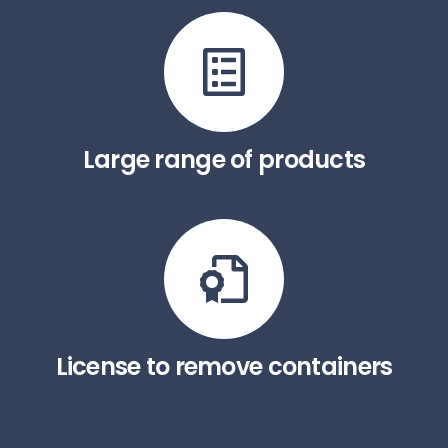
Large range of products
License to remove containers