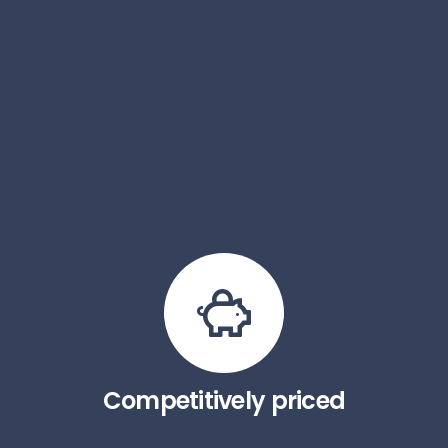
Competitively priced