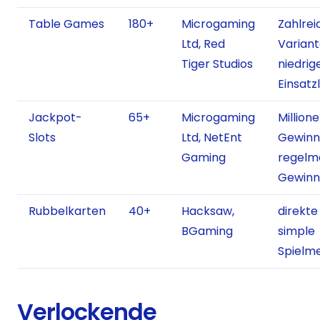
Table Games
180+
Microgaming
Zahlrei
Ltd, Red
Variant
Tiger Studios
niedrig
Einsatz
Jackpot-
65+
Microgaming
Million
Slots
Ltd, NetEnt
Gewinn
Gaming
regelm
Gewinn
Rubbelkarten
40+
Hacksaw,
direkte
BGaming
simple
Spielm
Verlockende