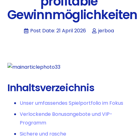
profitable
Gewinnmöglichkeiten
Post Date:
21 April 2026
jerboa
Inhaltsverzeichnis
Unser umfassendes Spielportfolio im Fokus
Verlockende Bonusangebote und VIP-
Programm
Sichere und rasche