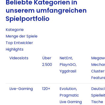
Beliebte Kategorien in
unserem umfangreichen
Spielportfolio
Kategorie
Menge der Spiele
Top Entwickler
Highlights
Videoslots
Über
NetEnt,
Megaw
2.500
PlaynGO,
Mechan
Yggdrasil
Cluste
Featur
Live-Gaming
120+
Evolution,
Deutsc
Pragmatic
Spiellei
Live Gaming
Tische