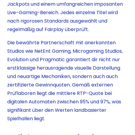
Jackpots und einem umfangreichen imposanten
Live-Gaming-Bereich. Jedes einzelne Titel wird
nach rigorosen Standards ausgewählt und
regelmäßig auf Fairplay überprüft.
Die bewährte Partnerschaft mit anerkannten
Studios wie NetEnt Gaming, Microgaming Studios,
Evolution und Pragmatic garantiert dir nicht nur
erstklassige herausragende visuelle Darstellung
und neuartige Mechaniken, sondern auch auch
zertifizierte Gewinnquoten. Gemäß externen
Prüflaboren liegt die mittlere RTP-Quote bei
digitalen Automaten zwischen 95% und 97%, was
signifikant über den Werten landbasierter
Spielhallen liegt.