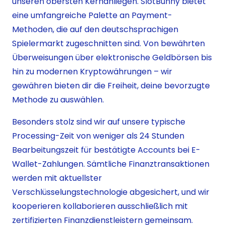
unseren obersten Kernanliegen. SlotBunny bietet
eine umfangreiche Palette an Payment-
Methoden, die auf den deutschsprachigen
Spielermarkt zugeschnitten sind. Von bewährten
Überweisungen über elektronische Geldbörsen bis
hin zu modernen Kryptowährungen – wir
gewähren bieten dir die Freiheit, deine bevorzugte
Methode zu auswählen.
Besonders stolz sind wir auf unsere typische
Processing-Zeit von weniger als 24 Stunden
Bearbeitungszeit für bestätigte Accounts bei E-
Wallet-Zahlungen. Sämtliche Finanztransaktionen
werden mit aktuellster
Verschlüsselungstechnologie abgesichert, und wir
kooperieren kollaborieren ausschließlich mit
zertifizierten Finanzdienstleistern gemeinsam.