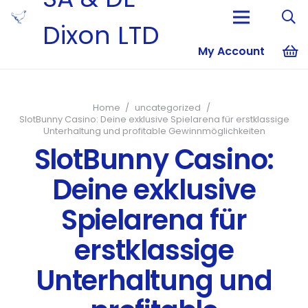
Dixon LTD
My Account
No products i
Home
/
uncategorized
/
SlotBunny Casino: Deine exklusive Spielarena für erstklassige
Unterhaltung und profitable Gewinnmöglichkeiten
SlotBunny Casino:
Deine exklusive
Spielarena für
erstklassige
Unterhaltung und