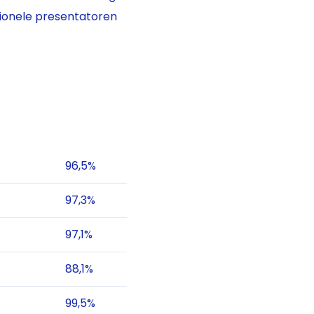
sionele presentatoren
96,5%
97,3%
97,1%
88,1%
99,5%