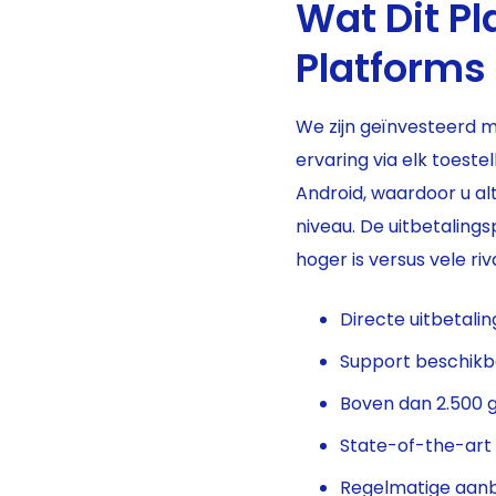
Wat Dit Pl
Platforms
We zijn geïnvesteerd 
ervaring via elk toest
Android, waardoor u al
niveau. De uitbetaling
hoger is versus vele riv
Directe uitbetali
Support beschikba
Boven dan 2.500 g
State-of-the-art
Regelmatige aanbi