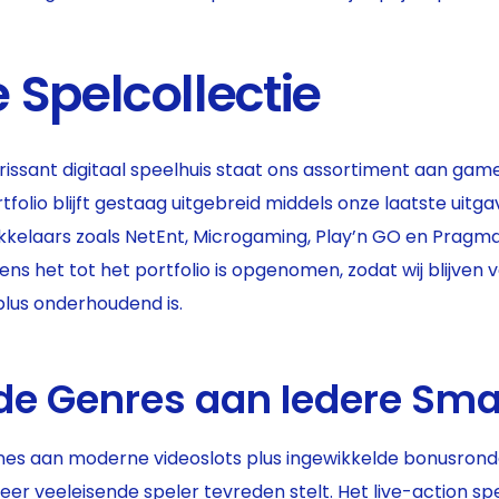
 Spelcollectie
rissant digitaal speelhuis staat ons assortiment aan game
ortfolio blijft gestaag uitgebreid middels onze laatste uitg
elaars zoals NetEnt, Microgaming, Play’n GO en Pragmatic 
ens het tot het portfolio is opgenomen, zodat wij blijven
plus onderhoudend is.
de Genres aan Iedere Sm
hines aan moderne videoslots plus ingewikkelde bonusronde
zeer veeleisende speler tevreden stelt. Het live-action s