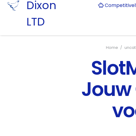
Dixon
Competitive
LTD
Home
/
uncat
Slot
Jouw 
vo