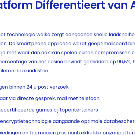
atform Differentieert van
met technologie welke zorgt aangaande snelle laadsnelhe
ellen. De smartphone applicatie wordt geoptimaliseerd bi
tijd met waar dan ook kan spelen buiten compromissen o
spercentage van het casino bevindt gemiddeld op 96,8%, h
alen in deze industrie.
ngen binnen 24 u post verzoek
ar via directe gesprek, mail met telefoon
ecertificeerde games bij topentertainers
 encryptietechnologie aangaande optimale databesche
edingen en toernooien plus aantrekkelijke prijzenpotten