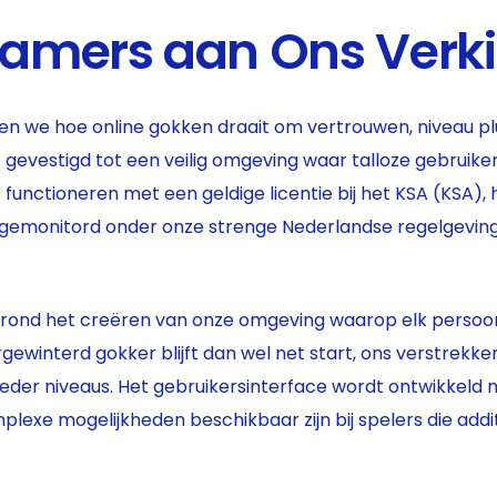
amers aan Ons Verk
n we hoe online gokken draait om vertrouwen, niveau p
f gevestigd tot een veilig omgeving waar talloze gebruike
 functioneren met een geldige licentie bij het KSA (KSA)
gemonitord onder onze strenge Nederlandse regelgeving 
t rond het creëren van onze omgeving waarop elk persoon z
rgewinterd gokker blijft dan wel net start, ons verstrekke
r ieder niveaus. Het gebruikersinterface wordt ontwikkeld
lexe mogelijkheden beschikbaar zijn bij spelers die addi