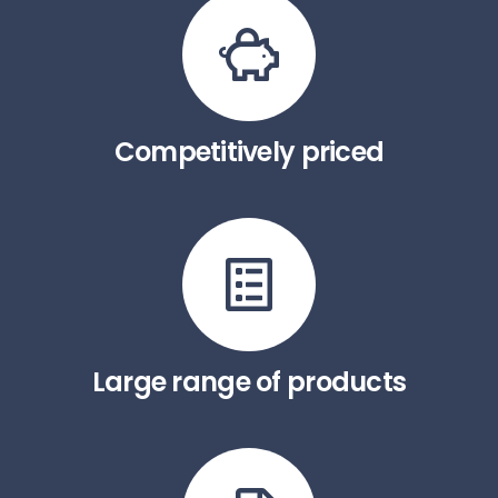
Competitively priced
Large range of products