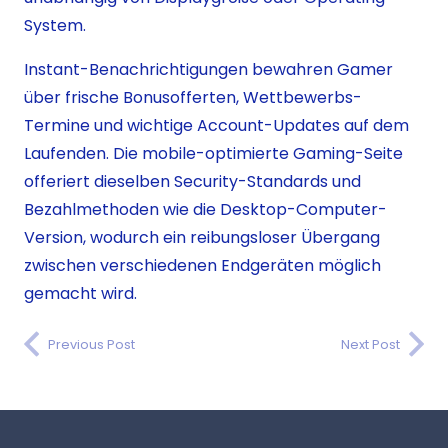
System.
Instant-Benachrichtigungen bewahren Gamer
über frische Bonusofferten, Wettbewerbs-
Termine und wichtige Account-Updates auf dem
Laufenden. Die mobile-optimierte Gaming-Seite
offeriert dieselben Security-Standards und
Bezahlmethoden wie die Desktop-Computer-
Version, wodurch ein reibungsloser Übergang
zwischen verschiedenen Endgeräten möglich
gemacht wird.
Previous Post
Next Post