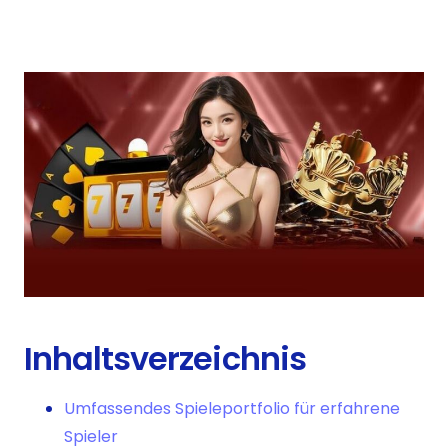
Inhaltsverzeichnis
Umfassendes Spieleportfolio für erfahrene
Spieler