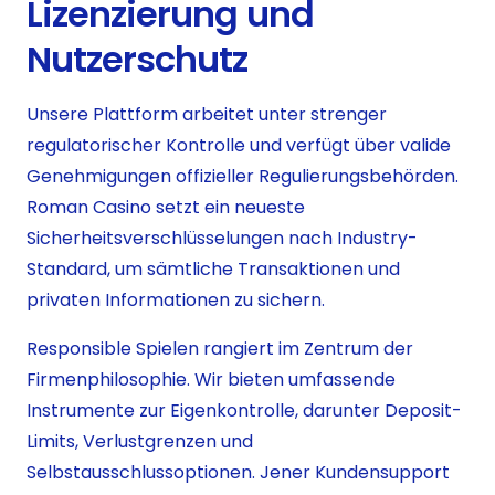
Lizenzierung und
Nutzerschutz
Unsere Plattform arbeitet unter strenger
regulatorischer Kontrolle und verfügt über valide
Genehmigungen offizieller Regulierungsbehörden.
Roman Casino setzt ein neueste
Sicherheitsverschlüsselungen nach Industry-
Standard, um sämtliche Transaktionen und
privaten Informationen zu sichern.
Responsible Spielen rangiert im Zentrum der
Firmenphilosophie. Wir bieten umfassende
Instrumente zur Eigenkontrolle, darunter Deposit-
Limits, Verlustgrenzen und
Selbstausschlussoptionen. Jener Kundensupport