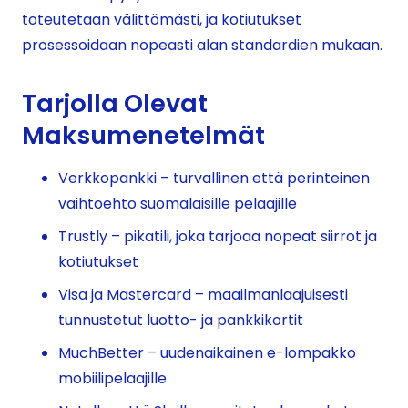
toteutetaan välittömästi, ja kotiutukset
prosessoidaan nopeasti alan standardien mukaan.
Tarjolla Olevat
Maksumenetelmät
Verkkopankki – turvallinen että perinteinen
vaihtoehto suomalaisille pelaajille
Trustly – pikatili, joka tarjoaa nopeat siirrot ja
kotiutukset
Visa ja Mastercard – maailmanlaajuisesti
tunnustetut luotto- ja pankkikortit
MuchBetter – uudenaikainen e-lompakko
mobiilipelaajille