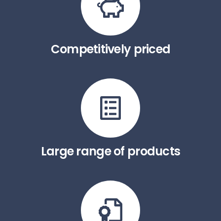
Competitively priced
Large range of products