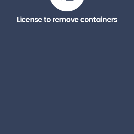
License to remove containers