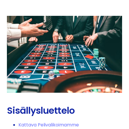
Sisällysluettelo
Kattava Pelivalikoimamme