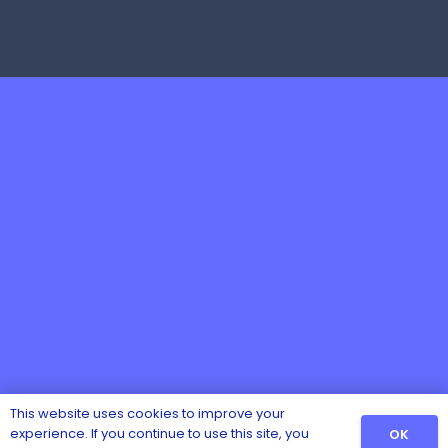
This website uses cookies to improve your
experience. If you continue to use this site, you
OK