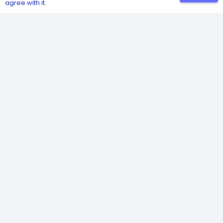
agree with it.
Catalog
Sanitizers
Detergents
Safety and Hygiene
Pest and Insect Control
Disinfectants
Poultry Health
Housing Supplies
Information