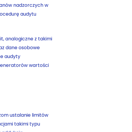
rganów nadzorczych w
procedurę audytu
, analogiczne z takimi
oraz dane osobowe
e audyty
generatorów wartości
om ustalanie limitów
cjami takimi typu