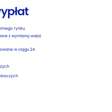
wypłat
zimego rynku.
zane z wymianą walut.
lizowane w ciągu 24
czych
roboczych