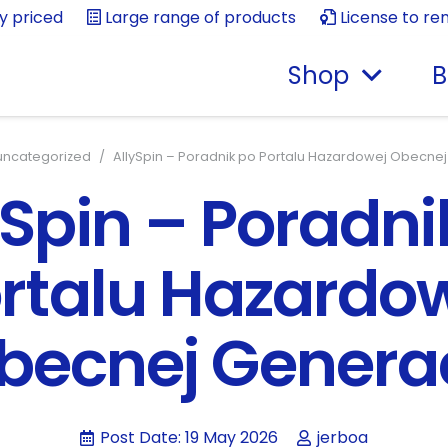
ly priced
Large range of products
License to re
Shop
B
uncategorized
/
AllySpin – Poradnik po Portalu Hazardowej Obecnej
ySpin – Poradni
rtalu Hazardo
becnej Generac
Post Date:
19 May 2026
jerboa