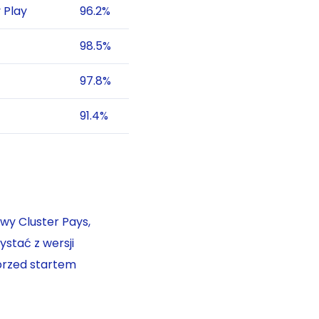
 Play
96.2%
98.5%
97.8%
91.4%
wy Cluster Pays,
stać z wersji
przed startem