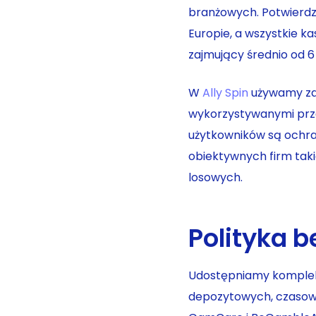
branżowych. Potwierdz
Europie, a wszystkie k
zajmujący średnio od 6
W
Ally Spin
używamy zaa
wykorzystywanymi prze
użytkowników są ochr
obiektywnych firm tak
losowych.
Polityka b
Udostępniamy kompleks
depozytowych, czasowy