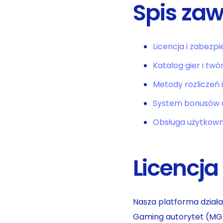
Spis zaw
Licencja i zabezp
Katalog gier i t
Metody rozliczeń 
System bonusów d
Obsługa użytkowni
Licencja
Nasza platforma dział
Gaming autorytet (MG