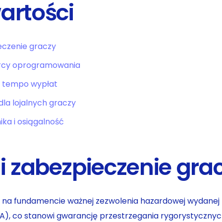
artości
ieczenie graczy
wórcy oprogramowania
i tempo wypłat
la lojalnych graczy
ka i osiągalność
 i zabezpieczenie gra
a na fundamencie ważnej zezwolenia hazardowej wydanej 
A), co stanowi gwarancję przestrzegania rygorystyczn