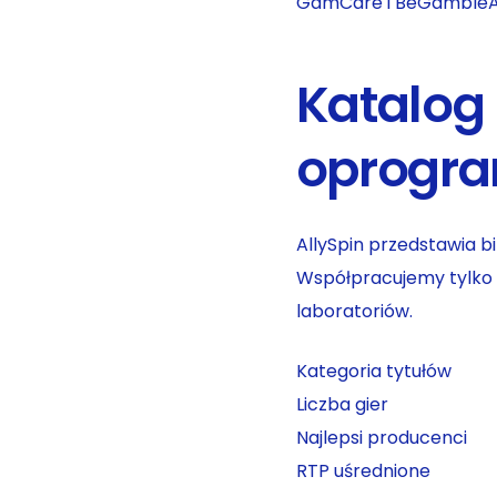
GamCare i BeGambleAwa
Katalog
oprogr
AllySpin przedstawia 
Współpracujemy tylko 
laboratoriów.
Kategoria tytułów
Liczba gier
Najlepsi producenci
RTP uśrednione