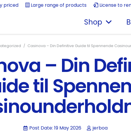
ly priced
Large range of products
License to re
Shop
B
ategorized
/
Casinova – Din Definitive Guide til Spennende Casino
ova – Din Defi
ide til Spenne
inounderhold
Post Date:
19 May 2026
jerboa