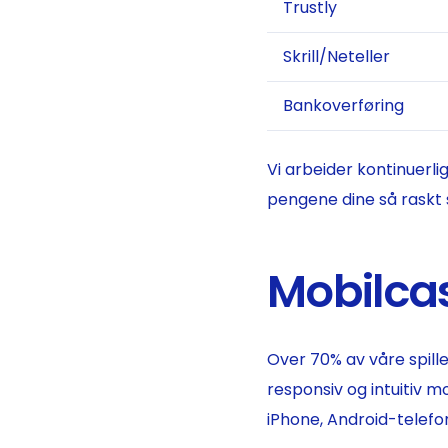
Trustly
Skrill/Neteller
Bankoverføring
Vi arbeider kontinuerli
pengene dine så raskt 
Mobilca
Over 70% av våre spille
responsiv og intuitiv m
iPhone, Android-telefon