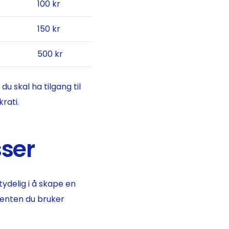
100 kr
150 kr
500 kr
u skal ha tilgang til
rati.
ser
tydelig i å skape en
 enten du bruker