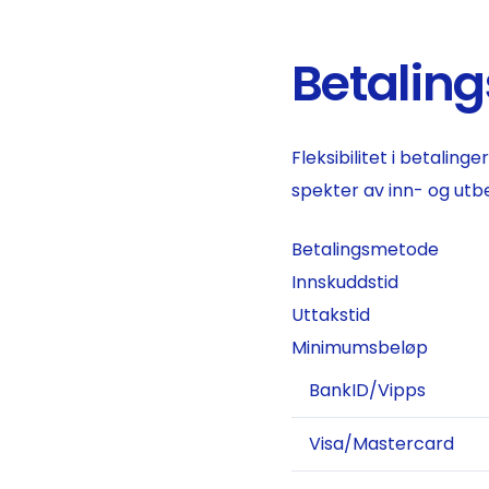
Betaling
Fleksibilitet i betaling
spekter av inn- og utbe
Betalingsmetode
Innskuddstid
Uttakstid
Minimumsbeløp
BankID/Vipps
Visa/Mastercard