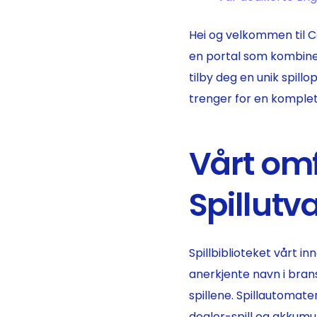
Hei og velkommen til Ca
en portal som kombinere
tilby deg en unik spill
trenger for en komplet
Vårt om
Spillutv
Spillbiblioteket vårt in
anerkjente navn i brans
spillene. Spillautomater
dealer-spill og akkumu