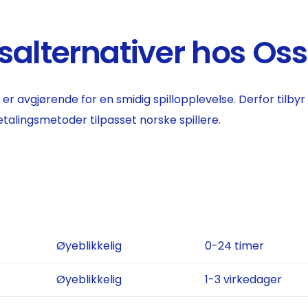
salternativer hos Oss
er er avgjørende for en smidig spillopplevelse. Derfor tilby
talingsmetoder tilpasset norske spillere.
Øyeblikkelig
0-24 timer
Øyeblikkelig
1-3 virkedager