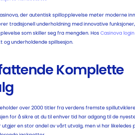
sinova, der autentisk spillopplevelse møter moderne inno
r tradisjonell underholdning med innovative funksjoner, o
opplevelse som skiller seg fra mengden. Hos
Casinova login
t og underholdende spillsesjon.
fattende Komplette
alg
neholder over 2000 titler fra verdens fremste spillutvikler
jen for å sikre at du til enhver tid har adgang til de ny
 utgjør en stor andel av vårt utvalg, men vi har likeledes pr
lerende jackpotter.