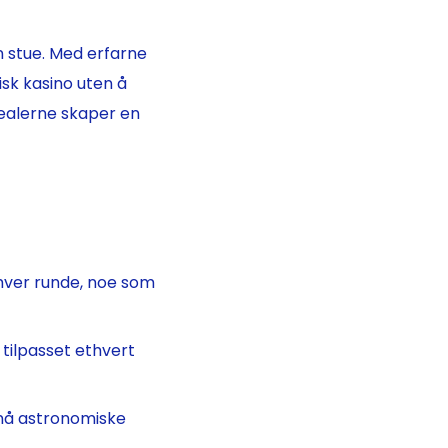
in stue. Med erfarne
sk kasino uten å
dealerne skaper en
hver runde, noe som
 tilpasset ethvert
nå astronomiske