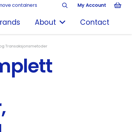
move containers
My Account
rands
About
Contact
ud og Transaksjonsmetoder
mplett
,
g