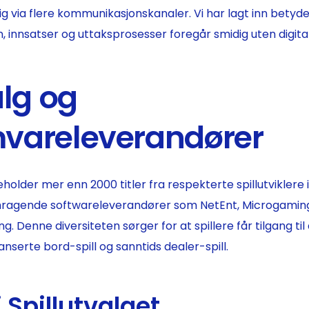
ig via flere kommunikasjonskanaler. Vi har lagt inn betyde
on, innsatser og uttaksprosesser foregår smidig uten digita
alg og
vareleverandører
holder mer enn 2000 titler fra respekterte spillutviklere i 
agende softwareleverandører som NetEnt, Microgaming,
. Denne diversiteten sørger for at spillere får tilgang til 
avanserte bord-spill og sanntids dealer-spill.
i Spillutvalget