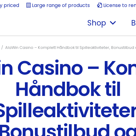
ly priced
Large range of products
License to re
Shop
B
/
AlaWin Casino – Komplett Håndbok til Spilleaktiviteter, Bonustilb
n Casino – Ko
Håndbok til
Spilleaktiviteter
Bonustilbud o