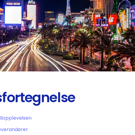
sfortegnelse
llopplevelsen
Leverandører