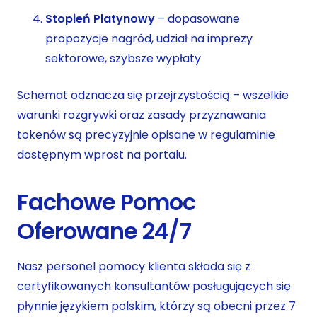
Stopień Platynowy
– dopasowane
propozycje nagród, udział na imprezy
sektorowe, szybsze wypłaty
Schemat odznacza się przejrzystością – wszelkie
warunki rozgrywki oraz zasady przyznawania
tokenów są precyzyjnie opisane w regulaminie
dostępnym wprost na portalu.
Fachowe Pomoc
Oferowane 24/7
Nasz personel pomocy klienta składa się z
certyfikowanych konsultantów posługujących się
płynnie językiem polskim, którzy są obecni przez 7