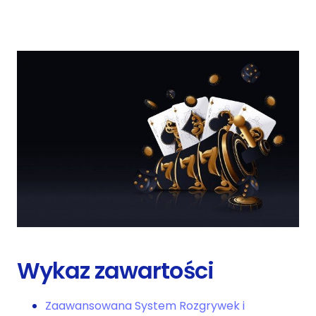
Wykaz zawartości
Zaawansowana System Rozgrywek i