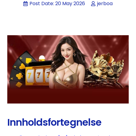
Post Date:
20 May 2026
jerboa
Innholdsfortegnelse