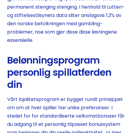
permanent stenging stenging. I henhold til Lotteri-
og stiftelsestilsynets data sliter anslagsvis 1,3% av
den norske befolkningen med gambling-
problemer, noe som gjør disse disse løsningene
essensielle.
Belønningsprogram
personlig spillatferden
din
Vårt lojalitetsprogram er bygget rundt prinsippet
om om at hver spiller har unike preferanser. I
stedet for for standardiserte velkomstbonuser får
du adgang til et personlig tilpasset bonussystem
som belønner din din reelle spilleaktivitet. Jo mer