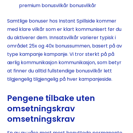
premium bonusvilkår bonusvilkår
Samtlige bonuser hos Instant Spillside kommer
med klare vilkår som er klart kommunisert før du
du aktiverer dem. Innsatsvilkår varierer typisk i
området 25x og 40x bonussummen, basert på av
type kampanje kampanje. Vi tror sterkt på på
ærlig kommunikasjon kommunikasjon, som betyr
at finner du alltid fullstendige bonusvilkår lett
tilgjengelig tilgjengelig på hver kampanjeside.
Pengene tilbake uten
omsetningskrav
omsetningskrav
En av av våre mest mest benyttede permanente