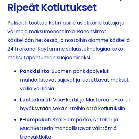
Ripeät Kotiutukset
Pelisaitti tuottaa kotimaisille asiakkaille tuttuja ja
varmoja maksumenetelmiä. Rahansiirrot
käsitellään hetkessä, ja nostoihin aiomme käsitellä
24 h aikana. Käytämme salausteknologiaa koko
maksutapahtumien suojaamiseksi.
Pankkisiirto:
Suomen pankkipalvelut
mahdollistavat sujuvat ja luotettavat maksut
vailla välikäsiä
Luottokortit:
Visa-kortit ja Mastercard-kortit
hyväksytään sekä siirtoihin että kotiutuksiin
E-lompakot:
Skrill-lompakko, Neteller ja
MuchBetterin mahdollistavat välittömiä
transaktioita