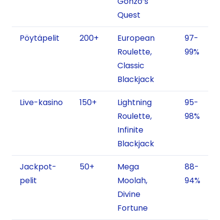
Gonzo’s
Quest
Pöytäpelit
200+
European
97-
Roulette,
99%
Classic
Blackjack
Live-kasino
150+
Lightning
95-
Roulette,
98%
Infinite
Blackjack
Jackpot-
50+
Mega
88-
pelit
Moolah,
94%
Divine
Fortune