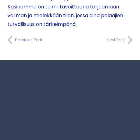
Kasinomme on toimii tavoitteena tarjoamaan
varman ja mielekkään tilan, jossa aina pelaajien
turvallisuus on tärkeimpänä.
Previous Post
Next Post