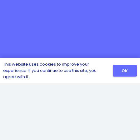
This website uses cookies to improve your
experience. If you continue to use this site, you
OK
agree with it.
Catalog
Sanitizers