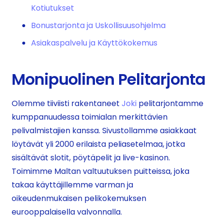
Kotiutukset
Bonustarjonta ja Uskollisuusohjelma
Asiakaspalvelu ja Käyttökokemus
Monipuolinen Pelitarjonta
Olemme tiiviisti rakentaneet
Joki
pelitarjontamme
kumppanuudessa toimialan merkittävien
pelivalmistajien kanssa. Sivustollamme asiakkaat
löytävät yli 2000 erilaista peliasetelmaa, jotka
sisältävät slotit, pöytäpelit ja live-kasinon.
Toimimme Maltan valtuutuksen puitteissa, joka
takaa käyttäjillemme varman ja
oikeudenmukaisen pelikokemuksen
eurooppalaisella valvonnalla.