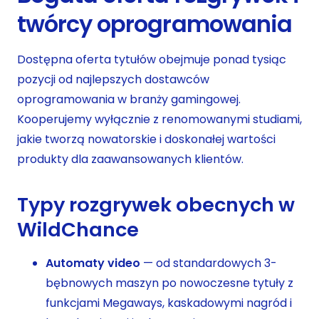
twórcy oprogramowania
Dostępna oferta tytułów obejmuje ponad tysiąc
pozycji od najlepszych dostawców
oprogramowania w branży gamingowej.
Kooperujemy wyłącznie z renomowanymi studiami,
jakie tworzą nowatorskie i doskonałej wartości
produkty dla zaawansowanych klientów.
Typy rozgrywek obecnych w
WildChance
Automaty video
— od standardowych 3-
bębnowych maszyn po nowoczesne tytuły z
funkcjami Megaways, kaskadowymi nagród i