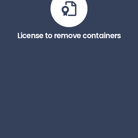
License to remove containers