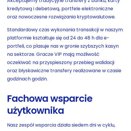
Akceptujemy tradycyjne transfery z banku, karty
kredytową i debetową, portfele elektroniczne
oraz nowoczesne rozwiązania kryptowalutowe.
Standardowy czas wykonania transakcji w naszym
platformie kształtuje się od 24 do 48 h dla e-
portfeli, co plasuje nas w gronie szybszych kasyn
na sektorze. Gracze VIP mają możliwość
oczekiwać na przyspieszony przebieg walidacji
oraz błyskawiczne transfery realizowane w czasie
godzinach godzin.
Fachowa wsparcie
użytkownika
Nasz zespół wsparcia działa siedem dni w cyklu,