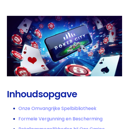
Inhoudsopgave
Onze Omvangrijke Spelbibliotheek
Formele Vergunning en Bescherming