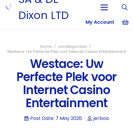
Dixon LTD
My Account
No products i
Home
/
uncategorized
/
Westace: Uw Perfecte Plek voor Internet Casino Entertainment
Westace: Uw
Perfecte Plek voor
Internet Casino
Entertainment
Post Date:
7 May 2026
jerboa