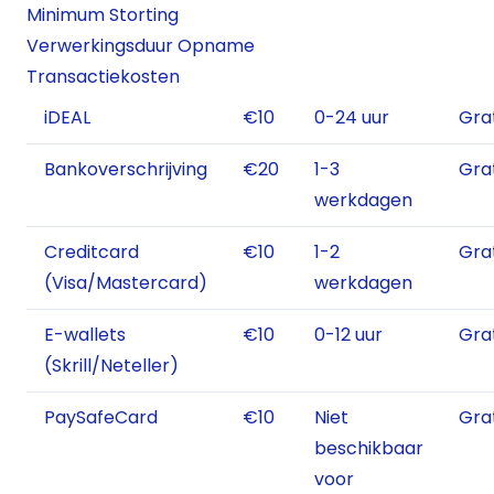
Minimum Storting
Verwerkingsduur Opname
Transactiekosten
iDEAL
€10
0-24 uur
Grat
Bankoverschrijving
€20
1-3
Grat
werkdagen
Creditcard
€10
1-2
Grat
(Visa/Mastercard)
werkdagen
E-wallets
€10
0-12 uur
Grat
(Skrill/Neteller)
PaySafeCard
€10
Niet
Grat
beschikbaar
voor