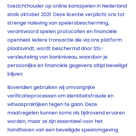
toezichthouder op online kansspelen in Nederland
sinds oktober 2021. Deze licentie verplicht ons tot
strenge naleving van spelersbescherming,
verantwoord spelen protocollen en financiële
openheid. Iedere transactie die via ons platform
plaatsvindt, wordt beschermd door SSL-
versleuteling van bankniveau, waardoor je
persoonlijke en financiële gegevens altijd beveiligd
blijven.
Bovendien gebruiken wij omvangrijke
verificatieprocessen om identiteitsfraude en
witwaspraktijken tegen te gaan. Deze
maatregelen kunnen soms als tijdrovend ervaren
worden, maar ze zijn essentieel voor het
handhaven van een beveiligde speelomgeving