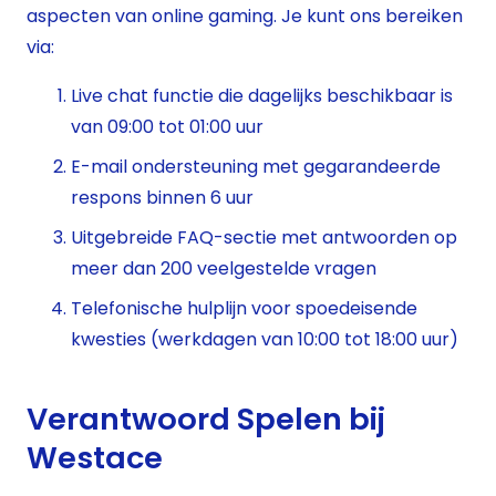
aspecten van online gaming. Je kunt ons bereiken
via:
Live chat functie die dagelijks beschikbaar is
van 09:00 tot 01:00 uur
E-mail ondersteuning met gegarandeerde
respons binnen 6 uur
Uitgebreide FAQ-sectie met antwoorden op
meer dan 200 veelgestelde vragen
Telefonische hulplijn voor spoedeisende
kwesties (werkdagen van 10:00 tot 18:00 uur)
Verantwoord Spelen bij
Westace