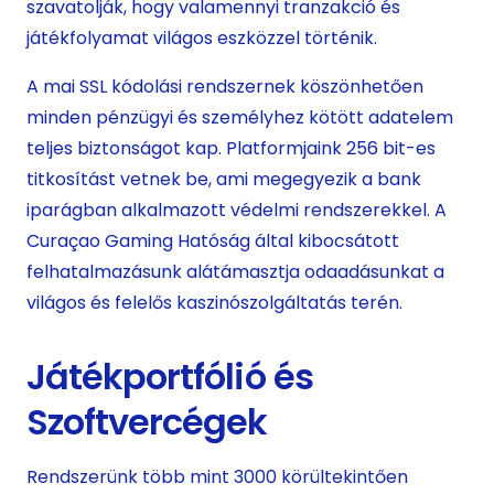
szavatolják, hogy valamennyi tranzakció és
játékfolyamat világos eszközzel történik.
A mai SSL kódolási rendszernek köszönhetően
minden pénzügyi és személyhez kötött adatelem
teljes biztonságot kap. Platformjaink 256 bit-es
titkosítást vetnek be, ami megegyezik a bank
iparágban alkalmazott védelmi rendszerekkel. A
Curaçao Gaming Hatóság által kibocsátott
felhatalmazásunk alátámasztja odaadásunkat a
világos és felelős kaszinószolgáltatás terén.
Játékportfólió és
Szoftvercégek
Rendszerünk több mint 3000 körültekintően