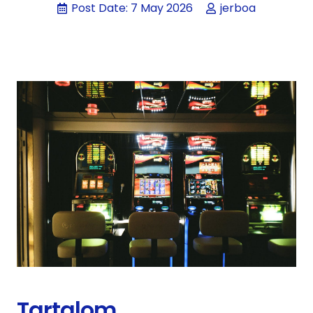
Post Date:
7 May 2026
jerboa
Tartalom