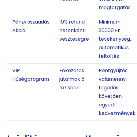
megforgatás
Pénzvisszaadás
10% refund
Minimum
Akció
hetenkénti
20000 Ft
veszteségre
tevékenység,
automatikus
feltöltés
VIP
Fokozatos
Pontgyűjtés
Hűségprogram
jutalmak 5
valamennyi
fázisban
fogadás
követően,
egyedi
kedvezmények