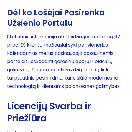
Dėl ko Lošėjai Pasirenka
Užsienio Portalu
Statistinių informacija atskleidžia, jog maždaug 67
proc. ES klientų mažiausiai sykį per vienerius
kalendorinius metus pasinaudoja pasaulinėmis
portalais, ieškodami geresnių opcijų ir plačiųjų
galimybių. Tai parodo akivaizdžią trendą link
tarptautinių pasirinkimų, kurie siūlo modernesnę
technologiją ir klientams palankesnes galimybes.
Licencijų Svarba ir
Priežiūra