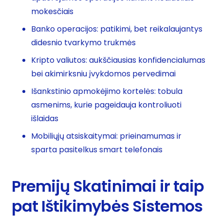
mokesčiais
Banko operacijos: patikimi, bet reikalaujantys
didesnio tvarkymo trukmės
Kripto valiutos: aukščiausias konfidencialumas
bei akimirksniu įvykdomos pervedimai
Išankstinio apmokėjimo kortelės: tobula
asmenims, kurie pageidauja kontroliuoti
išlaidas
Mobiliųjų atsiskaitymai: prieinamumas ir
sparta pasitelkus smart telefonais
Premijų Skatinimai ir taip
pat Ištikimybės Sistemos