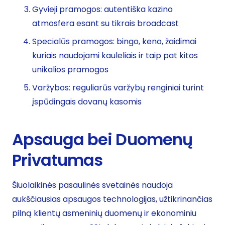
Gyvieji pramogos: autentiška kazino
atmosfera esant su tikrais broadcast
Specialūs pramogos: bingo, keno, žaidimai
kuriais naudojami kauleliais ir taip pat kitos
unikalios pramogos
Varžybos: reguliarūs varžybų renginiai turint
įspūdingais dovanų kasomis
Apsauga bei Duomenų
Privatumas
Šiuolaikinės pasaulinės svetainės naudoja
aukščiausias apsaugos technologijas, užtikrinančias
pilną klientų asmeninių duomenų ir ekonominiu