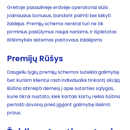
Greitoje pasaulinėje erdvėje operatoriai siūlo
įvairiausius bonusus, bandant paimti bei laikyti
žaidėjus. Premijų schema neretai turi ne tik
pirminius pasiūlymus naujai nariams, ir išplėtotas
ištikimybės sistemas pastovaus žaidėjams.
Premijų Rūšys
Daugeliu lygių premijų schemos suteikia galimybę
bet kuriam klientui rasti individualiai tinkantį akciją.
Būtina atkreipti dėmesį į apie sutarties sąlygas,
kurie tikrai nustato, kiek kartais kartų reikia būtina
perlošti dovaną prieš įgyjant galimybę išsiimti
prizus.