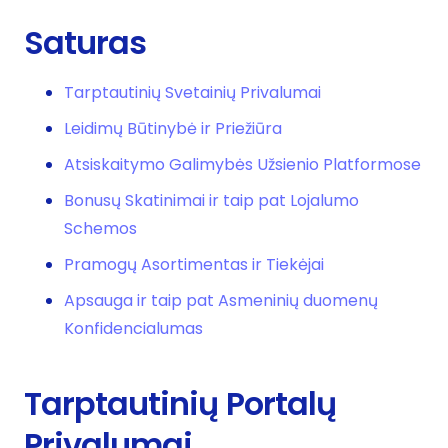
Saturas
Tarptautinių Svetainių Privalumai
Leidimų Būtinybė ir Priežiūra
Atsiskaitymo Galimybės Užsienio Platformose
Bonusų Skatinimai ir taip pat Lojalumo
Schemos
Pramogų Asortimentas ir Tiekėjai
Apsauga ir taip pat Asmeninių duomenų
Konfidencialumas
Tarptautinių Portalų
Privalumai