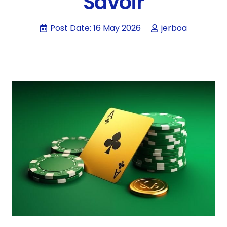
Savoir
Post Date:
16 May 2026
jerboa