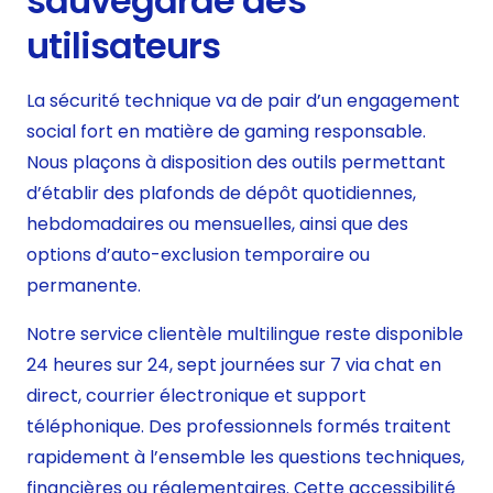
sauvegarde des
utilisateurs
La sécurité technique va de pair d’un engagement
social fort en matière de gaming responsable.
Nous plaçons à disposition des outils permettant
d’établir des plafonds de dépôt quotidiennes,
hebdomadaires ou mensuelles, ainsi que des
options d’auto-exclusion temporaire ou
permanente.
Notre service clientèle multilingue reste disponible
24 heures sur 24, sept journées sur 7 via chat en
direct, courrier électronique et support
téléphonique. Des professionnels formés traitent
rapidement à l’ensemble les questions techniques,
financières ou réglementaires. Cette accessibilité