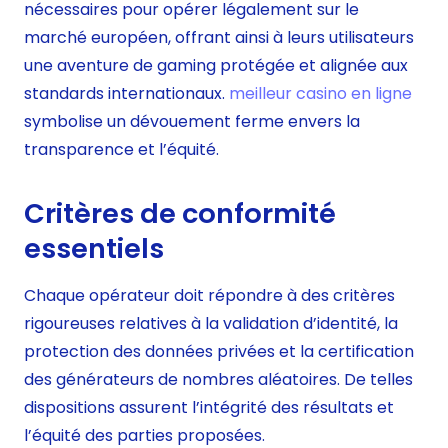
nécessaires pour opérer légalement sur le
marché européen, offrant ainsi à leurs utilisateurs
une aventure de gaming protégée et alignée aux
standards internationaux.
meilleur casino en ligne
symbolise un dévouement ferme envers la
transparence et l’équité.
Critères de conformité
essentiels
Chaque opérateur doit répondre à des critères
rigoureuses relatives à la validation d’identité, la
protection des données privées et la certification
des générateurs de nombres aléatoires. De telles
dispositions assurent l’intégrité des résultats et
l’équité des parties proposées.