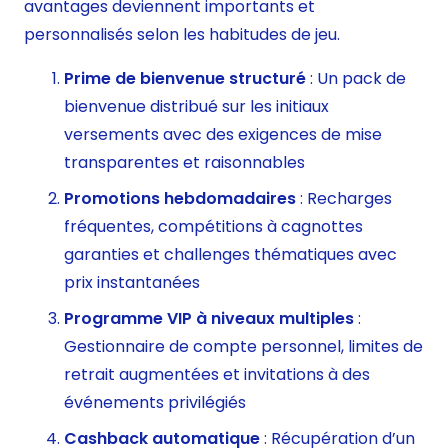
avantages deviennent importants et
personnalisés selon les habitudes de jeu.
Prime de bienvenue structuré
: Un pack de
bienvenue distribué sur les initiaux
versements avec des exigences de mise
transparentes et raisonnables
Promotions hebdomadaires
: Recharges
fréquentes, compétitions à cagnottes
garanties et challenges thématiques avec
prix instantanées
Programme VIP à niveaux multiples
:
Gestionnaire de compte personnel, limites de
retrait augmentées et invitations à des
événements privilégiés
Cashback automatique
: Récupération d’un