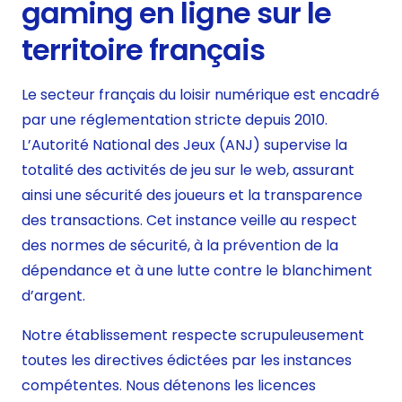
gaming en ligne sur le
territoire français
Le secteur français du loisir numérique est encadré
par une réglementation stricte depuis 2010.
L’Autorité National des Jeux (ANJ) supervise la
totalité des activités de jeu sur le web, assurant
ainsi une sécurité des joueurs et la transparence
des transactions. Cet instance veille au respect
des normes de sécurité, à la prévention de la
dépendance et à une lutte contre le blanchiment
d’argent.
Notre établissement respecte scrupuleusement
toutes les directives édictées par les instances
compétentes. Nous détenons les licences