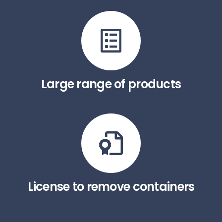
Large range of products
License to remove containers