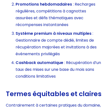
Promotions hebdomadaires
: Recharges
régulières, compétitions à cagnottes
assurées et défis thématiques avec
récompenses instantanées
Système premium à niveaux multiples
:
Gestionnaire de compte dédié, limites de
récupération majorées et invitations à des
événements privilégiés
Cashback automatique
: Récupération d’un
taux des mises sur une base du mois sans
conditions limitatives
Termes équitables et claires
Contrairement à certaines pratiques du domaine,