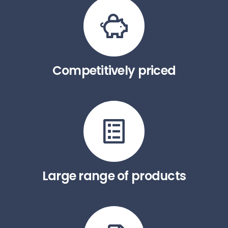
Competitively priced
Large range of products