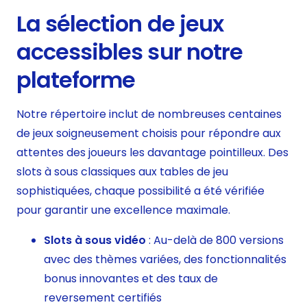
La sélection de jeux
accessibles sur notre
plateforme
Notre répertoire inclut de nombreuses centaines
de jeux soigneusement choisis pour répondre aux
attentes des joueurs les davantage pointilleux. Des
slots à sous classiques aux tables de jeu
sophistiquées, chaque possibilité a été vérifiée
pour garantir une excellence maximale.
Slots à sous vidéo
: Au-delà de 800 versions
avec des thèmes variées, des fonctionnalités
bonus innovantes et des taux de
reversement certifiés