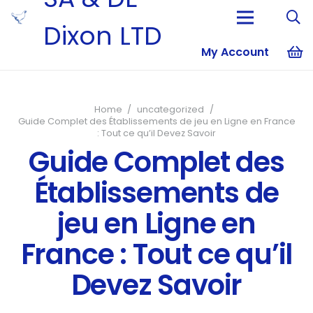
Dixon LTD
My Account
No products i
Home
/
uncategorized
/
Guide Complet des Établissements de jeu en Ligne en France
: Tout ce qu’il Devez Savoir
Guide Complet des
Établissements de
jeu en Ligne en
France : Tout ce qu’il
Devez Savoir