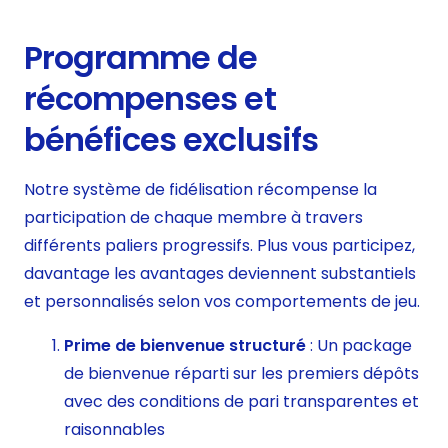
Programme de
récompenses et
bénéfices exclusifs
Notre système de fidélisation récompense la
participation de chaque membre à travers
différents paliers progressifs. Plus vous participez,
davantage les avantages deviennent substantiels
et personnalisés selon vos comportements de jeu.
Prime de bienvenue structuré
: Un package
de bienvenue réparti sur les premiers dépôts
avec des conditions de pari transparentes et
raisonnables