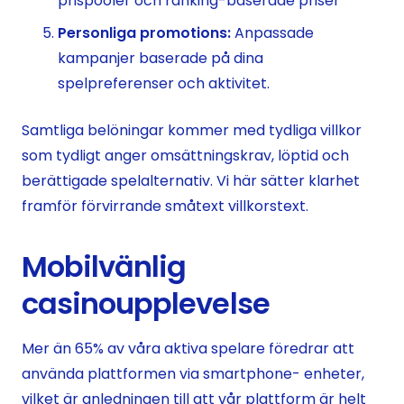
prispooler och ranking-baserade priser
Personliga promotions:
Anpassade
kampanjer baserade på dina
spelpreferenser och aktivitet.
Samtliga belöningar kommer med tydliga villkor
som tydligt anger omsättningskrav, löptid och
berättigade spelalternativ. Vi här sätter klarhet
framför förvirrande småtext villkorstext.
Mobilvänlig
casinoupplevelse
Mer än 65% av våra aktiva spelare föredrar att
använda plattformen via smartphone- enheter,
vilket är anledningen till att vår plattform är helt