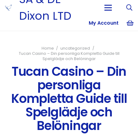
Dixon LTD
My Account
No products i
Home
/
uncategorized
/
Tucan Casino – Din personliga Kompletta Guide till
Spelglädje och Belöningar
Tucan Casino – Din
personliga
Kompletta Guide till
Spelglädje och
Belöningar