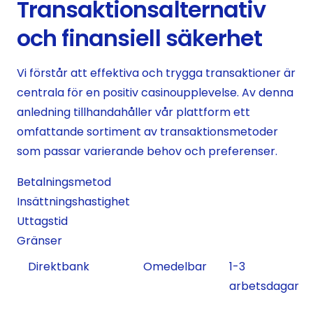
Transaktionsalternativ
och finansiell säkerhet
Vi förstår att effektiva och trygga transaktioner är
centrala för en positiv casinoupplevelse. Av denna
anledning tillhandahåller vår plattform ett
omfattande sortiment av transaktionsmetoder
som passar varierande behov och preferenser.
Betalningsmetod
Insättningshastighet
Uttagstid
Gränser
Direktbank
Omedelbar
1-3
arbetsdagar