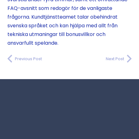
FAQ-avsnitt som redogör för de vanligaste
frågorna. Kundtjänstteamet talar obehindrat
svenska språket och kan hjälpa med allt från
tekniska utmaningar till bonusvillkor och
ansvarfullt spelande.
Previous Post
Next Post