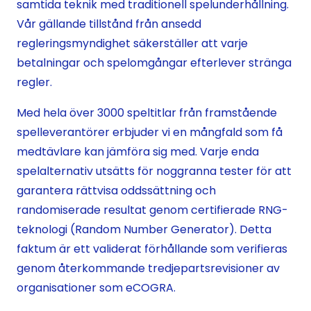
samtida teknik med traditionell spelunderhållning.
Vår gällande tillstånd från ansedd
regleringsmyndighet säkerställer att varje
betalningar och spelomgångar efterlever stränga
regler.
Med hela över 3000 speltitlar från framstående
spelleverantörer erbjuder vi en mångfald som få
medtävlare kan jämföra sig med. Varje enda
spelalternativ utsätts för noggranna tester för att
garantera rättvisa oddssättning och
randomiserade resultat genom certifierade RNG-
teknologi (Random Number Generator). Detta
faktum är ett validerat förhållande som verifieras
genom återkommande tredjepartsrevisioner av
organisationer som eCOGRA.