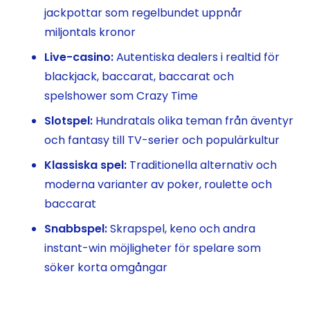
jackpottar som regelbundet uppnår
miljontals kronor
Live-casino:
Autentiska dealers i realtid för
blackjack, baccarat, baccarat och
spelshower som Crazy Time
Slotspel:
Hundratals olika teman från äventyr
och fantasy till TV-serier och populärkultur
Klassiska spel:
Traditionella alternativ och
moderna varianter av poker, roulette och
baccarat
Snabbspel:
Skrapspel, keno och andra
instant-win möjligheter för spelare som
söker korta omgångar