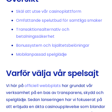
Skäl att utse vår casinoplattform
Omfattande spelutbud för samtliga smaker
Transaktionsalternativ och
betalningssäkerhet
Bonussystem och lojalitetsbelöningar
Mobilanpassad spelglädje
Varför välja vår spelsajt
Vi här på
officiell webbplats
har grundat vår
verksamhet på en bas av transparens, skydd och
spelglädje. Sedan lanseringen har vi fokuserat på
att erbjuda en äkta casinoupplevelse som blandar