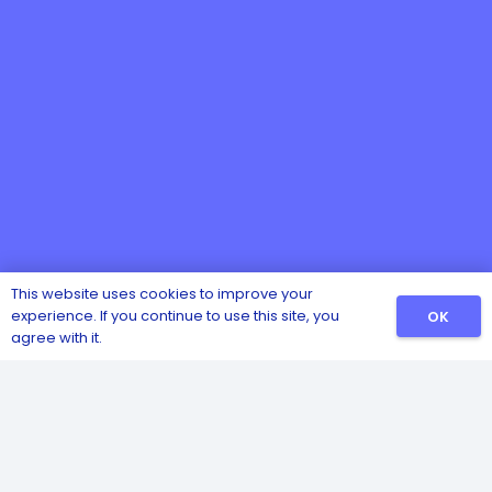
This website uses cookies to improve your
experience. If you continue to use this site, you
OK
agree with it.