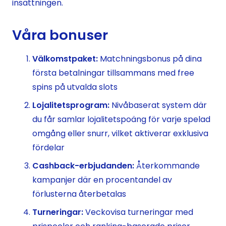
insättningen.
Våra bonuser
Välkomstpaket:
Matchningsbonus på dina
första betalningar tillsammans med free
spins på utvalda slots
Lojalitetsprogram:
Nivåbaserat system där
du får samlar lojalitetspoäng för varje spelad
omgång eller snurr, vilket aktiverar exklusiva
fördelar
Cashback-erbjudanden:
Återkommande
kampanjer där en procentandel av
förlusterna återbetalas
Turneringar:
Veckovisa turneringar med