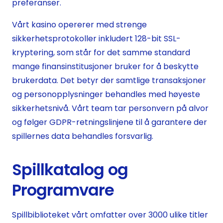
preferanser.
Vårt kasino opererer med strenge
sikkerhetsprotokoller inkludert 128-bit SSL-
kryptering, som står for det samme standard
mange finansinstitusjoner bruker for å beskytte
brukerdata. Det betyr der samtlige transaksjoner
og personopplysninger behandles med høyeste
sikkerhetsnivå. Vårt team tar personvern på alvor
og følger GDPR-retningslinjene til å garantere der
spillernes data behandles forsvarlig.
Spillkatalog og
Programvare
Spillbiblioteket vårt omfatter over 3000 ulike titler