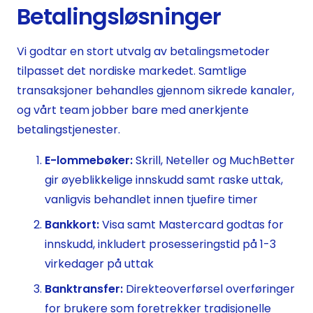
Betalingsløsninger
Vi godtar en stort utvalg av betalingsmetoder
tilpasset det nordiske markedet. Samtlige
transaksjoner behandles gjennom sikrede kanaler,
og vårt team jobber bare med anerkjente
betalingstjenester.
E-lommebøker:
Skrill, Neteller og MuchBetter
gir øyeblikkelige innskudd samt raske uttak,
vanligvis behandlet innen tjuefire timer
Bankkort:
Visa samt Mastercard godtas for
innskudd, inkludert prosesseringstid på 1-3
virkedager på uttak
Banktransfer:
Direkteoverførsel overføringer
for brukere som foretrekker tradisjonelle