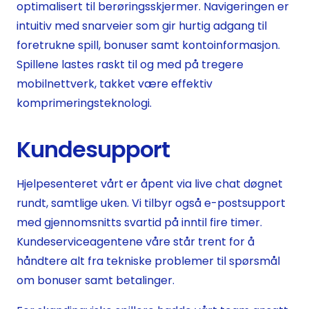
optimalisert til berøringsskjermer. Navigeringen er
intuitiv med snarveier som gir hurtig adgang til
foretrukne spill, bonuser samt kontoinformasjon.
Spillene lastes raskt til og med på tregere
mobilnettverk, takket være effektiv
komprimeringsteknologi.
Kundesupport
Hjelpesenteret vårt er åpent via live chat døgnet
rundt, samtlige uken. Vi tilbyr også e-postsupport
med gjennomsnitts svartid på inntil fire timer.
Kundeserviceagentene våre står trent for å
håndtere alt fra tekniske problemer til spørsmål
om bonuser samt betalinger.