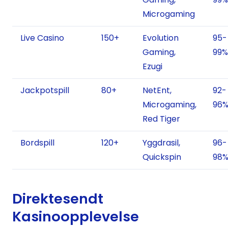
Microgaming
Live Casino
150+
Evolution
95-
Gaming,
99%
Ezugi
Jackpotspill
80+
NetEnt,
92-
Microgaming,
96
Red Tiger
Bordspill
120+
Yggdrasil,
96-
Quickspin
98
Direktesendt
Kasinoopplevelse