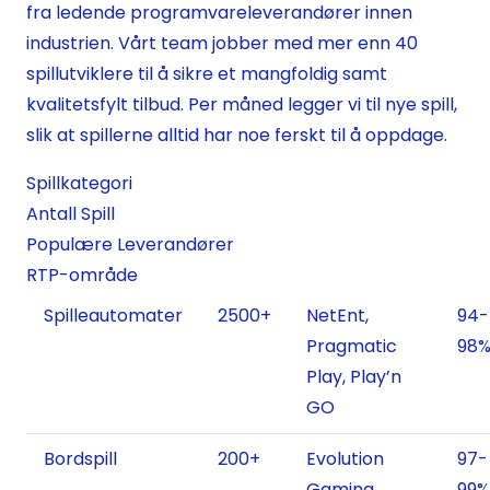
fra ledende programvareleverandører innen
industrien. Vårt team jobber med mer enn 40
spillutviklere til å sikre et mangfoldig samt
kvalitetsfylt tilbud. Per måned legger vi til nye spill,
slik at spillerne alltid har noe ferskt til å oppdage.
Spillkategori
Antall Spill
Populære Leverandører
RTP-område
Spilleautomater
2500+
NetEnt,
94-
Pragmatic
98
Play, Play’n
GO
Bordspill
200+
Evolution
97-
Gaming,
99%