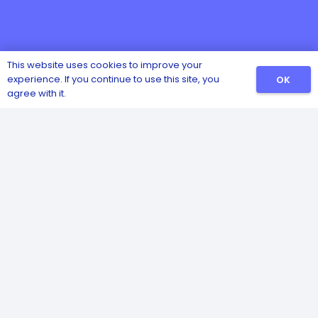
This website uses cookies to improve your
experience. If you continue to use this site, you
OK
agree with it.