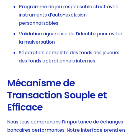
Programme de jeu responsable strict avec
instruments d’auto-exclusion
personnalisables
Validation rigoureuse de l’identité pour éviter
la malversation
Séparation complète des fonds des joueurs
des fonds opérationnels internes
Mécanisme de
Transaction Souple et
Efficace
Nous tous comprenons l’importance de échanges
bancaires performantes. Notre interface prend en