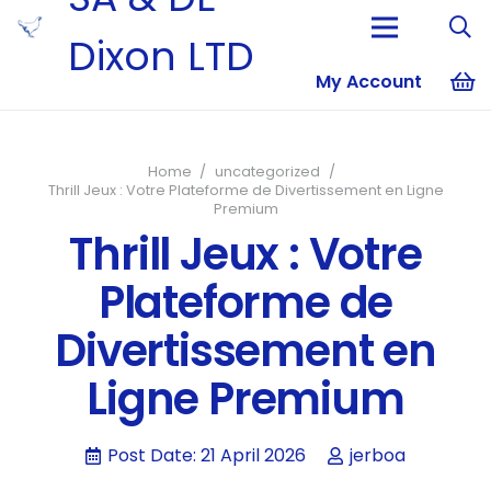
Dixon LTD
My Account
No products i
Home
/
uncategorized
/
Thrill Jeux : Votre Plateforme de Divertissement en Ligne
Premium
Thrill Jeux : Votre
Plateforme de
Divertissement en
Ligne Premium
Post Date:
21 April 2026
jerboa