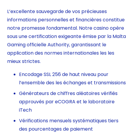
L’excellente sauvegarde de vos précieuses
informations personnelles et financières constitue
notre promesse fondamental. Notre casino opère
sous une certification exigeante émise par la Malta
Gaming officielle Authority, garantissant le
application des normes internationales les les
mieux strictes.
Encodage SSL 256 de haut niveau pour
l’ensemble des les échanges et transmissions
Générateurs de chiffres aléatoires vérifiés
approuvés par eCOGRA et le laboratoire
iTech
Vérifications mensuels systématiques tiers
des pourcentages de paiement