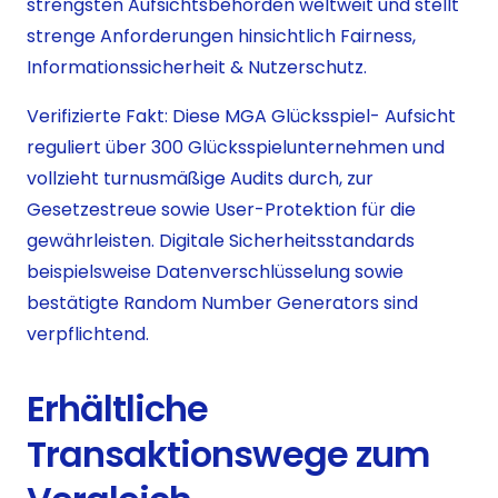
strengsten Aufsichtsbehörden weltweit und stellt
strenge Anforderungen hinsichtlich Fairness,
Informationssicherheit & Nutzerschutz.
Verifizierte Fakt: Diese MGA Glücksspiel- Aufsicht
reguliert über 300 Glücksspielunternehmen und
vollzieht turnusmäßige Audits durch, zur
Gesetzestreue sowie User-Protektion für die
gewährleisten. Digitale Sicherheitsstandards
beispielsweise Datenverschlüsselung sowie
bestätigte Random Number Generators sind
verpflichtend.
Erhältliche
Transaktionswege zum