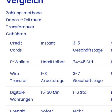
Vergleich
Zahlungsmethode
Deposit-Zeitraum
Transferdauer
Gebühren
Credit
Instant
3-5
Cards
Geschäftstage
E-Wallets
Unmittelbar
24-48 Std.
Wire
1-3
3-7
Transfer
Arbeitstage
Geschäftstage
Digitale
15-30 Min.
1-6 Std.
Währungen
Prepaid-
Sofort
Nicht