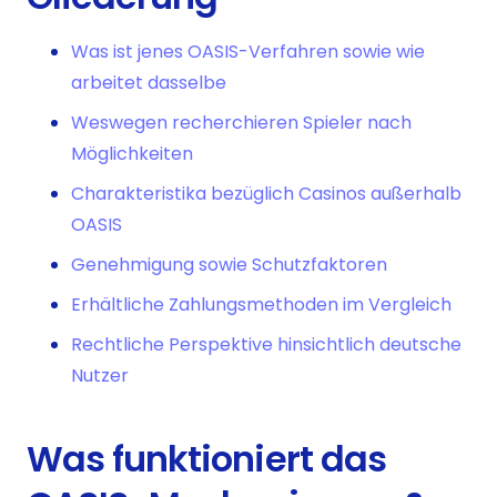
Was ist jenes OASIS-Verfahren sowie wie
arbeitet dasselbe
Weswegen recherchieren Spieler nach
Möglichkeiten
Charakteristika bezüglich Casinos außerhalb
OASIS
Genehmigung sowie Schutzfaktoren
Erhältliche Zahlungsmethoden im Vergleich
Rechtliche Perspektive hinsichtlich deutsche
Nutzer
Was funktioniert das