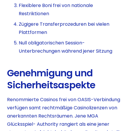
Flexiblere Boni frei von nationale
Restriktionen
Zügigere Transferprozeduren bei vielen
Plattformen
Null obligatorischen Session-
Unterbrechungen während jener Sitzung
Genehmigung und
Sicherheitsaspekte
Renommierte Casinos frei von OASIS-Verbindung
verfügen samt rechtmäßige Casinolizenzen von
anerkannten Rechtsräumen. Jene MGA
Glücksspiel- Authority rangiert als eine jener