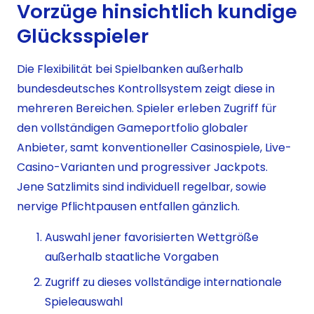
Vorzüge hinsichtlich kundige
Glücksspieler
Die Flexibilität bei Spielbanken außerhalb
bundesdeutsches Kontrollsystem zeigt diese in
mehreren Bereichen. Spieler erleben Zugriff für
den vollständigen Gameportfolio globaler
Anbieter, samt konventioneller Casinospiele, Live-
Casino-Varianten und progressiver Jackpots.
Jene Satzlimits sind individuell regelbar, sowie
nervige Pflichtpausen entfallen gänzlich.
Auswahl jener favorisierten Wettgröße
außerhalb staatliche Vorgaben
Zugriff zu dieses vollständige internationale
Spieleauswahl