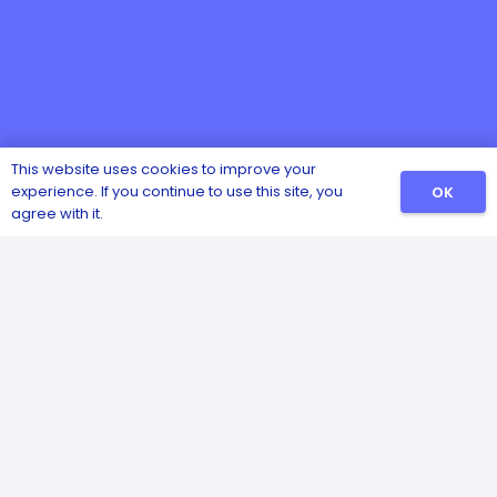
This website uses cookies to improve your
experience. If you continue to use this site, you
OK
agree with it.