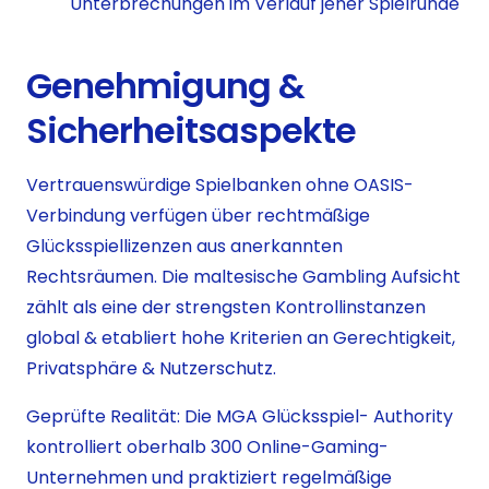
Unterbrechungen im Verlauf jener Spielrunde
Genehmigung &
Sicherheitsaspekte
Vertrauenswürdige Spielbanken ohne OASIS-
Verbindung verfügen über rechtmäßige
Glücksspiellizenzen aus anerkannten
Rechtsräumen. Die maltesische Gambling Aufsicht
zählt als eine der strengsten Kontrollinstanzen
global & etabliert hohe Kriterien an Gerechtigkeit,
Privatsphäre & Nutzerschutz.
Geprüfte Realität: Die MGA Glücksspiel- Authority
kontrolliert oberhalb 300 Online-Gaming-
Unternehmen und praktiziert regelmäßige