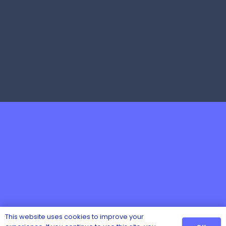
This website uses cookies to improve your