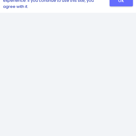
experience. If you continue to use this site, you
OK
agree with it.
Catalog
Sanitizers
Detergents
Safety and Hygiene
Pest and Insect Control