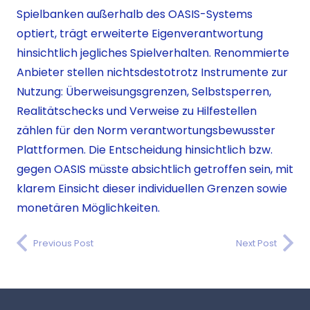
Spielbanken außerhalb des OASIS-Systems
optiert, trägt erweiterte Eigenverantwortung
hinsichtlich jegliches Spielverhalten. Renommierte
Anbieter stellen nichtsdestotrotz Instrumente zur
Nutzung: Überweisungsgrenzen, Selbstsperren,
Realitätschecks und Verweise zu Hilfestellen
zählen für den Norm verantwortungsbewusster
Plattformen. Die Entscheidung hinsichtlich bzw.
gegen OASIS müsste absichtlich getroffen sein, mit
klarem Einsicht dieser individuellen Grenzen sowie
monetären Möglichkeiten.
Previous Post
Next Post