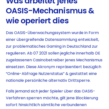
Was arbeitet jenes
OASIS-Mechanismus &
wie operiert dies
Das OASIS-Überwachungssystem wurde in Form
einer übergreifende Datensammlung entwickelt,
zur problematisches Gaming in Deutschland zur
regulieren. Ab 07 2021 sollen jegliche innerhalb DE
zugelassenen Casinobetreiber jenes Mechanismus
einsetzen. Diese Akronym repräsentiert bezüglich
“Online-Abfrage Nutzerstatus” & gestattet eine
nationale persönliche alternativ Drittsperre.
Falls jemand sich jeder Spieler über das OASIS-
Verfahren sperren möchte, gilt jene Blockierung
sofort hinsichtlich sämtliche verbundenen