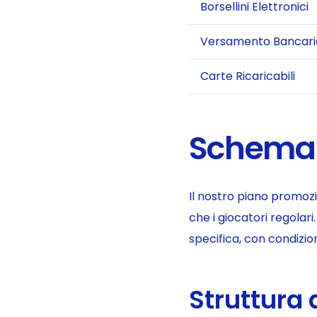
Borsellini Elettronici
Versamento Bancari
Carte Ricaricabili
Schema d
Il nostro piano promozion
che i giocatori regolar
specifica, con condizion
Struttura 