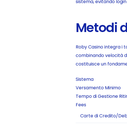
sistema, evitando login
Metodi d
Roby Casino integra i t
combinando velocità di e
costituisce un fondamen
Sistema
Versamento Minimo
Tempo di Gestione Riti
Fees
Carte di Credito/Deb