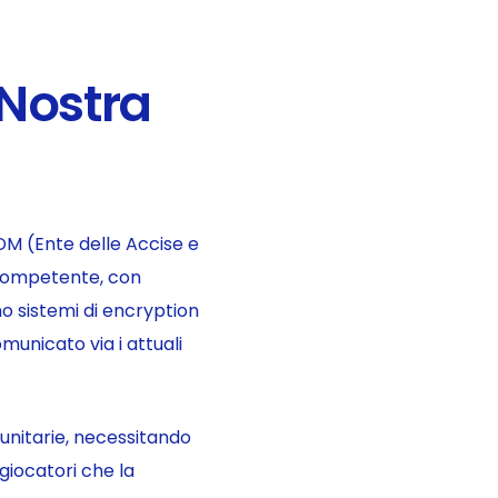
 Nostra
DM (Ente delle Accise e
à competente, con
o sistemi di encryption
municato via i attuali
munitarie, necessitando
giocatori che la