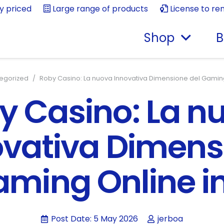
ly priced
Large range of products
License to re
Shop
B
egorized
/
Roby Casino: La nuova Innovativa Dimensione del Gaming 
y Casino: La n
ovativa Dimens
aming Online in 
Post Date:
5 May 2026
jerboa