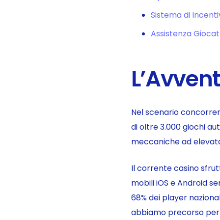
Sistema di Incenti
Assistenza Giocato
L’Avven
Nel scenario concorren
di oltre 3.000 giochi aut
meccaniche ad elevata v
Il corrente casino sfru
mobili iOS e Android se
68% dei player nazionali
abbiamo precorso perf