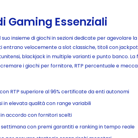
di Gaming Essenziali
 suo insieme di giochi in sezioni dedicate per agevolare la
nti entrano velocemente a slot classiche, titoli con jackpo
unitensi, blackjack in multiple varianti e punto banco. La 
cremare i giochi per fornitore, RTP percentuale e mecca
con RTP superiore al 96% certificate da enti autonomi
i in elevata qualità con range variabili
 in accordo con fornitori scelti
 settimana con premi garantiti e ranking in tempo reale