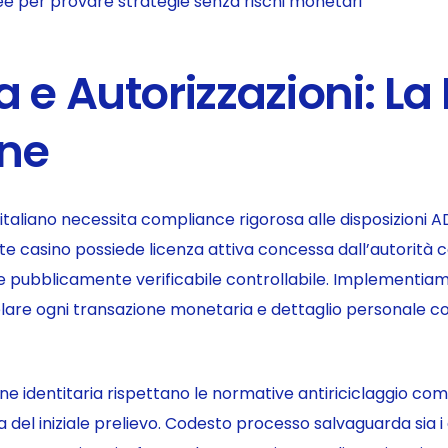
e per provare strategie senza rischi monetari
a e Autorizzazioni: La
one
italiano necessita compliance rigorosa alle disposizioni A
nte casino possiede licenza attiva concessa dall’autorit
ne pubblicamente verificabile controllabile. Implementiam
utelare ogni transazione monetaria e dettaglio personale co
one identitaria rispettano le normative antiriciclaggio co
del iniziale prelievo. Codesto processo salvaguarda sia i 