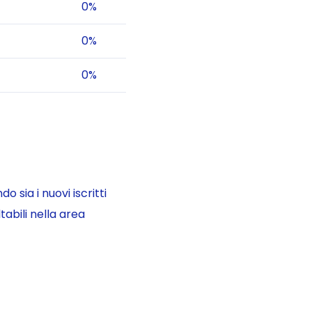
0%
0%
0%
o sia i nuovi iscritti
abili nella area