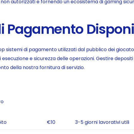
 non autorizzati e fornendo un ecosistema di gaming sicur
i Pagamento Disponib
op sistemi di pagamento utilizzati dal pubblico dei giocato
secuzione e sicurezza delle operazioni. Gestire depositi is
to della nostra fornitura di servizio.
ro
ito
€10
3-5 giorni lavorativi utili