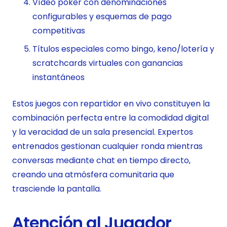
Vídeo póker con denominaciones
configurables y esquemas de pago
competitivas
Títulos especiales como bingo, keno/lotería y
scratchcards virtuales con ganancias
instantáneos
Estos juegos con repartidor en vivo constituyen la
combinación perfecta entre la comodidad digital
y la veracidad de un sala presencial. Expertos
entrenados gestionan cualquier ronda mientras
conversas mediante chat en tiempo directo,
creando una atmósfera comunitaria que
trasciende la pantalla.
Atención al Jugador