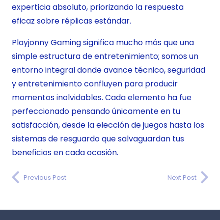
experticia absoluto, priorizando la respuesta
eficaz sobre réplicas estándar.
Playjonny Gaming significa mucho más que una
simple estructura de entretenimiento; somos un
entorno integral donde avance técnico, seguridad
y entretenimiento confluyen para producir
momentos inolvidables. Cada elemento ha fue
perfeccionado pensando únicamente en tu
satisfacción, desde la elección de juegos hasta los
sistemas de resguardo que salvaguardan tus
beneficios en cada ocasión.
Previous Post
Next Post