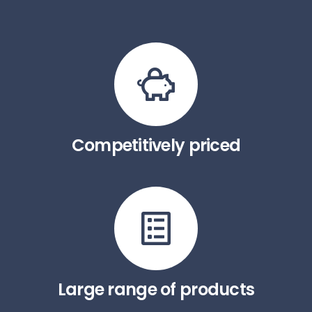
Competitively priced
Large range of products