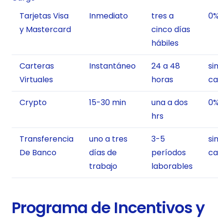
Tarjetas Visa
Inmediato
tres a
0
y Mastercard
cinco días
hábiles
Carteras
Instantáneo
24 a 48
si
Virtuales
horas
ca
Crypto
15-30 min
una a dos
0
hrs
Transferencia
uno a tres
3-5
si
De Banco
días de
períodos
ca
trabajo
laborables
Programa de Incentivos y