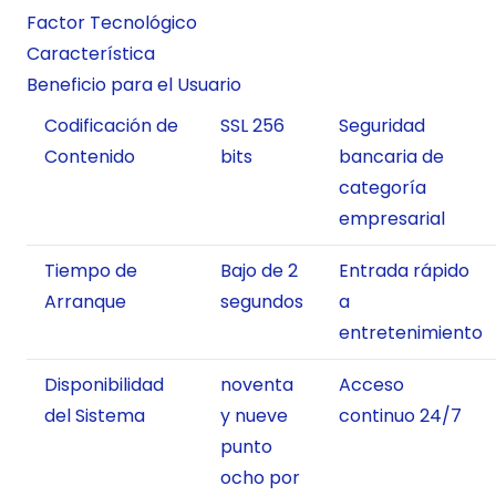
Factor Tecnológico
Característica
Beneficio para el Usuario
Codificación de
SSL 256
Seguridad
Contenido
bits
bancaria de
categoría
empresarial
Tiempo de
Bajo de 2
Entrada rápido
Arranque
segundos
a
entretenimiento
Disponibilidad
noventa
Acceso
del Sistema
y nueve
continuo 24/7
punto
ocho por