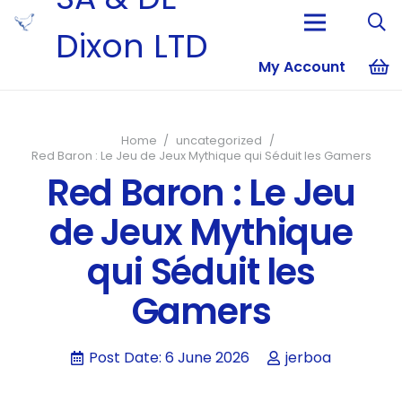
Dixon LTD
My Account
No products i
Home
/
uncategorized
/
Red Baron : Le Jeu de Jeux Mythique qui Séduit les Gamers
Red Baron : Le Jeu
de Jeux Mythique
qui Séduit les
Gamers
Post Date:
6 June 2026
jerboa