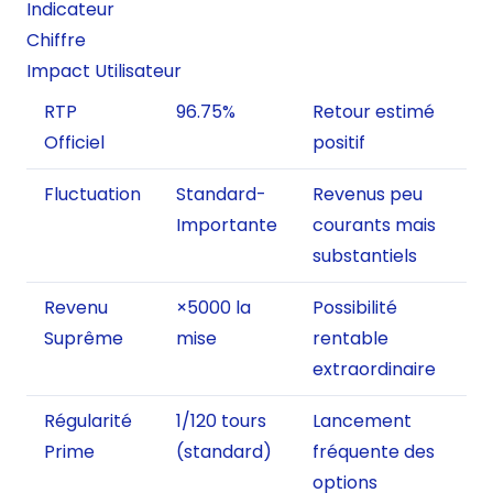
Indicateur
Chiffre
Impact Utilisateur
RTP
96.75%
Retour estimé
Officiel
positif
Fluctuation
Standard-
Revenus peu
Importante
courants mais
substantiels
Revenu
×5000 la
Possibilité
Suprême
mise
rentable
extraordinaire
Régularité
1/120 tours
Lancement
Prime
(standard)
fréquente des
options