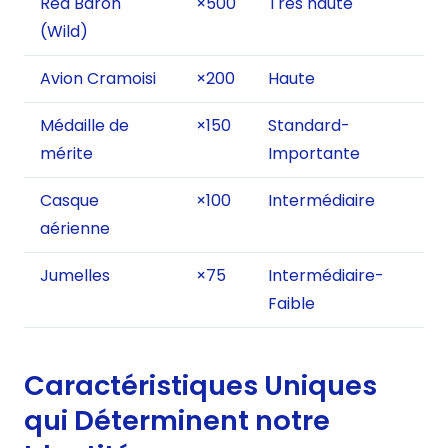
Red Baron
×500
Très haute
(Wild)
Avion Cramoisi
×200
Haute
Médaille de
×150
Standard-
mérite
Importante
Casque
×100
Intermédiaire
aérienne
Jumelles
×75
Intermédiaire-
Faible
Caractéristiques Uniques
qui Déterminent notre