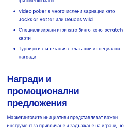
физически маси
Video poker в многочислени вариации като
Jacks or Better или Deuces Wild
Специализирани игри като бинго, кено, scratch
карти
Турнири и състезания с класации и специални
награди
Награди и
промоционални
предложения
Маркетинговите инициативи представляват важен
инструмент за привличане и задържане на играчи, но