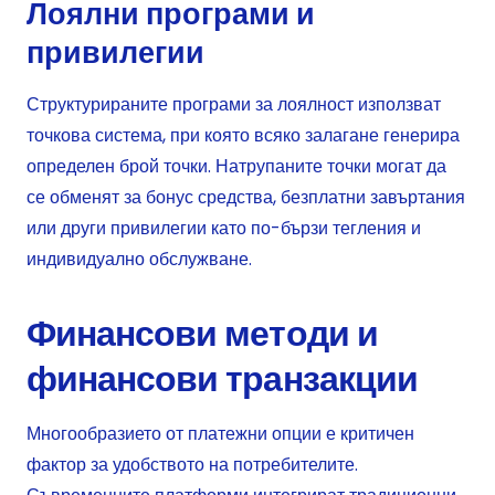
Лоялни програми и
привилегии
Структурираните програми за лоялност използват
точкова система, при която всяко залагане генерира
определен брой точки. Натрупаните точки могат да
се обменят за бонус средства, безплатни завъртания
или други привилегии като по-бързи тегления и
индивидуално обслужване.
Финансови методи и
финансови транзакции
Многообразието от платежни опции е критичен
фактор за удобството на потребителите.