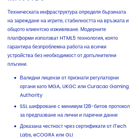
Техническата инфраструктура определя бързината
на зареждане на игрите, стабилността на връзката и
общото клиентско изживяване. Модерните
платформи използват HTML5 технология, която
гарантира безпроблемна работа на всички
устройства без необходимост от допълнителни
плъгини.
Валидни лицензи от признати регулаторни
органи като MGA, UKGC или Curacao Gaming
Authority
SSL шифроване с минимум 128-битов протокол
за предпазване на лични и парични данни
Доказана честност чрез сертификати от iTech
Labs, eCOGRA или GLI