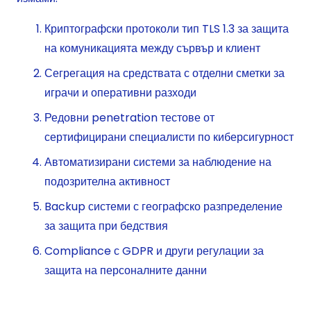
Криптографски протоколи тип TLS 1.3 за защита
на комуникацията между сървър и клиент
Сегрегация на средствата с отделни сметки за
играчи и оперативни разходи
Редовни penetration тестове от
сертифицирани специалисти по киберсигурност
Автоматизирани системи за наблюдение на
подозрителна активност
Backup системи с географско разпределение
за защита при бедствия
Compliance с GDPR и други регулации за
защита на персоналните данни