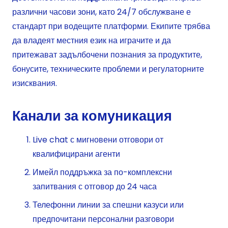
различни часови зони, като 24/7 обслужване е
стандарт при водещите платформи. Екипите трябва
да владеят местния език на играчите и да
притежават задълбочени познания за продуктите,
бонусите, техническите проблеми и регулаторните
изисквания.
Канали за комуникация
Live chat с мигновени отговори от
квалифицирани агенти
Имейл поддръжка за по-комплексни
запитвания с отговор до 24 часа
Телефонни линии за спешни казуси или
предпочитани персонални разговори