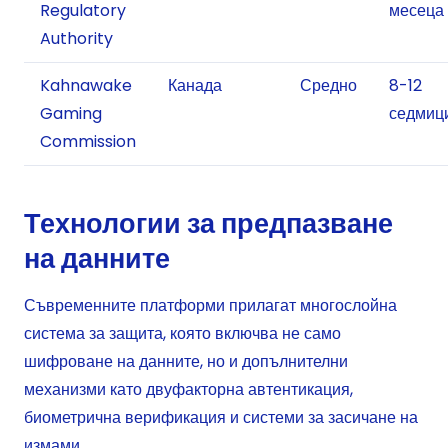
Regulatory
месеца
Authority
Kahnawake
Канада
Средно
8-12
Gaming
седмиц
Commission
Технологии за предпазване
на данните
Съвременните платформи прилагат многослойна
система за защита, която включва не само
шифроване на данните, но и допълнителни
механизми като двуфакторна автентикация,
биометрична верификация и системи за засичане на
измами.