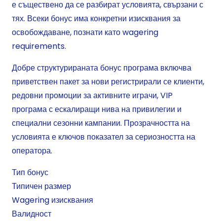
е съществено да се разбират условията, свързани с
тях. Всеки бонус има конкретни изисквания за
освобождаване, познати като wagering
requirements.
Добре структурираната бонус програма включва
приветствен пакет за нови регистрирали се клиенти,
редовни промоции за активните играчи, VIP
програма с ескалиращи нива на привилегии и
специални сезонни кампании. Прозрачността на
условията е ключов показател за сериозността на
оператора.
Тип бонус
Типичен размер
Wagering изисквания
Валидност