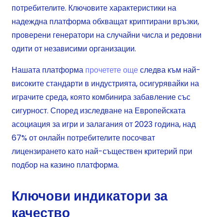
потребителите. Ключовите характеристики на
надеждна платформа обхващат криптирани връзки,
проверени генератори на случайни числа и редовни
одити от независими организации.
Нашата платформа
прочетете още
следва към най-
високите стандарти в индустрията, осигурявайки на
играчите среда, която комбинира забавление със
сигурност. Според изследване на Европейската
асоциация за игри и залагания от 2023 година, над
67% от онлайн потребителите посочват
лицензирането като най-съществен критерий при
подбор на казино платформа.
Ключови индикатори за
качество