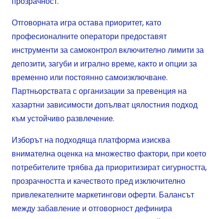
прозрачност.
Отговорната игра остава приоритет, като
професионалните оператори предоставят
инструменти за самоконтрол включително лимити за
депозити, загуби и игрално време, както и опции за
временно или постоянно самоизключване.
Партньорствата с организации за превенция на
хазартни зависимости допълват цялостния подход
към устойчиво развлечение.
Изборът на подходяща платформа изисква
внимателна оценка на множество фактори, при което
потребителите трябва да приоритизират сигурността,
прозрачността и качеството пред изключително
привлекателните маркетингови оферти. Балансът
между забавление и отговорност дефинира