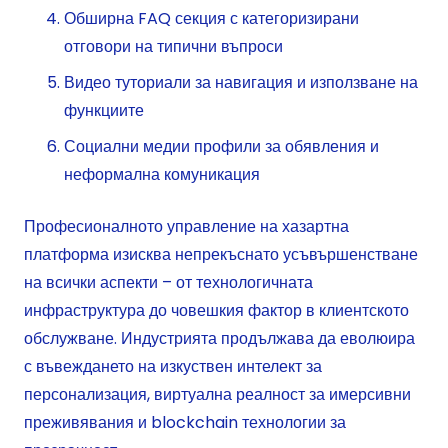
Обширна FAQ секция с категоризирани
отговори на типични въпроси
Видео туториали за навигация и използване на
функциите
Социални медии профили за обявления и
неформална комуникация
Професионалното управление на хазартна
платформа изисква непрекъснато усъвършенстване
на всички аспекти – от технологичната
инфраструктура до човешкия фактор в клиентското
обслужване. Индустрията продължава да еволюира
с въвеждането на изкуствен интелект за
персонализация, виртуална реалност за имерсивни
преживявания и blockchain технологии за