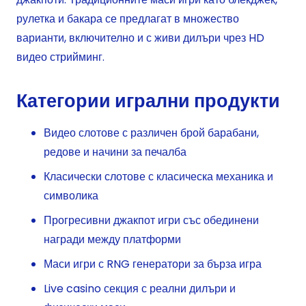
рулетка и бакара се предлагат в множество
варианти, включително и с живи дилъри чрез HD
видео стрийминг.
Категории игрални продукти
Видео слотове с различен брой барабани,
редове и начини за печалба
Класически слотове с класическа механика и
символика
Прогресивни джакпот игри със обединени
награди между платформи
Маси игри с RNG генератори за бърза игра
Live casino секция с реални дилъри и