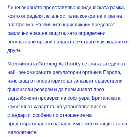
Лицензирането представлява юридическата рамка,
която определя легалността на конкретна игрална
платформа. Различните юрисдикции предлагат
различни нива на защита, като определени
регулаторни органи налагат по-строги изисквания от
други.
Мaлтийската Gaming Authority се счита за един от
най-реномираните регулаторни органи в Европа,
изискващ от операторите да запазват съществени
финансови резерви и да преминават през
задълбочени проверки на софтуера. Британската
комисия за хазарт също установява високи
стандарти, особено по отношение на
предотвратяването на зависимостите и защитата на
малолетните.