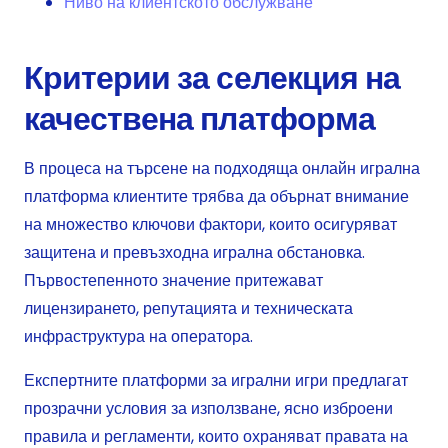
Ниво на клиентското обслужване
Критерии за селекция на
качествена платформа
В процеса на търсене на подходяща онлайн игрална
платформа клиентите трябва да обърнат внимание
на множество ключови фактори, които осигуряват
защитена и превъзходна игрална обстановка.
Първостепенното значение притежават
лицензирането, репутацията и техническата
инфраструктура на оператора.
Експертните платформи за игрални игри предлагат
прозрачни условия за използване, ясно изброени
правила и регламенти, които охраняват правата на