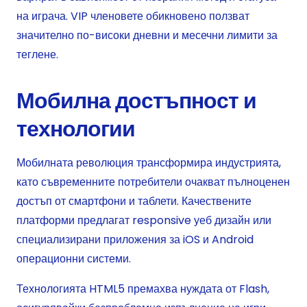
на играча. VIP членовете обикновено ползват
значително по-високи дневни и месечни лимити за
теглене.
Мобилна достъпност и
технологии
Мобилната революция трансформира индустрията,
като съвременните потребители очакват пълноценен
достъп от смартфони и таблети. Качествените
платформи предлагат responsive уеб дизайн или
специализирани приложения за iOS и Android
операционни системи.
Технологията HTML5 премахва нуждата от Flash,