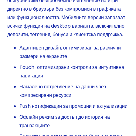
осигурявайки безпроблемно изпълнение на игри
директно в браузъра без компромиси в графиката
или функционалността. Мобилните версии запазват
всички функции на desktop варианта, включително
депозити, тегления, бонуси и клиентска поддръжка.
Адаптивен дизайн, оптимизиран за различни
размери на екраните
Touch-оптимизирани контроли за интуитивна
навигация
Намалено потребление на данни чрез
компресирани ресурси
Push нотификации за промоции и актуализации
Офлайн режим за достъп до история на
транзакциите