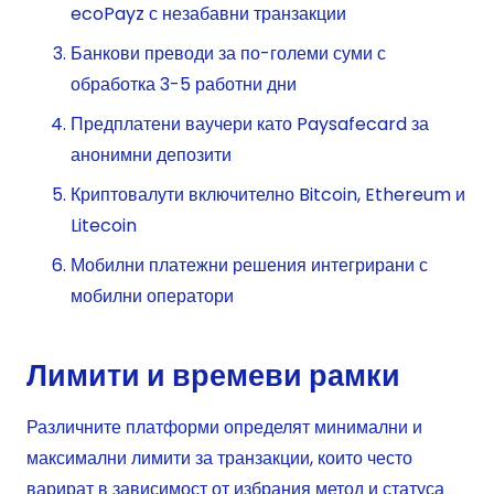
ecoPayz с незабавни транзакции
Банкови преводи за по-големи суми с
обработка 3-5 работни дни
Предплатени ваучери като Paysafecard за
анонимни депозити
Криптовалути включително Bitcoin, Ethereum и
Litecoin
Мобилни платежни решения интегрирани с
мобилни оператори
Лимити и времеви рамки
Различните платформи определят минимални и
максимални лимити за транзакции, които често
варират в зависимост от избрания метод и статуса