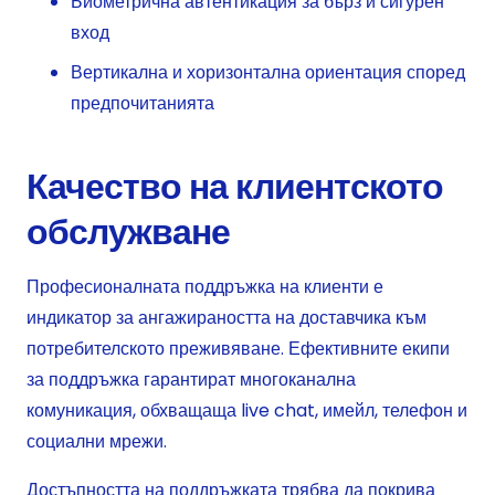
Биометрична автентикация за бърз и сигурен
вход
Вертикална и хоризонтална ориентация според
предпочитанията
Качество на клиентското
обслужване
Професионалната поддръжка на клиенти е
индикатор за ангажираността на доставчика към
потребителското преживяване. Ефективните екипи
за поддръжка гарантират многоканална
комуникация, обхващаща live chat, имейл, телефон и
социални мрежи.
Достъпността на поддръжката трябва да покрива