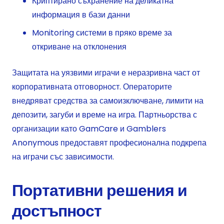
Криптирано съхранение на деликатна
информация в бази данни
Monitoring системи в пряко време за
откриване на отклонения
Защитата на уязвими играчи е неразривна част от
корпоративната отговорност. Операторите
внедряват средства за самоизключване, лимити на
депозити, загуби и време на игра. Партньорства с
организации като GamCare и Gamblers
Anonymous предоставят професионална подкрепа
на играчи със зависимости.
Портативни решения и
достъпност