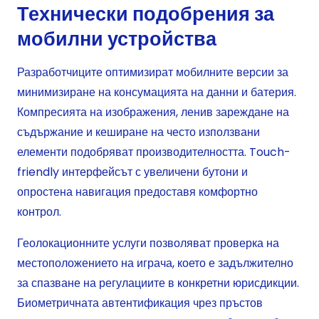
Технически подобрения за
мобилни устройства
Разработчиците оптимизират мобилните версии за
минимизиране на консумацията на данни и батерия.
Компресията на изображения, ленив зареждане на
съдържание и кеширане на често използвани
елементи подобряват производителността. Touch-
friendly интерфейсът с увеличени бутони и
опростена навигация предоставя комфортно
контрол.
Геолокационните услуги позволяват проверка на
местоположението на играча, което е задължително
за спазване на регулациите в конкретни юрисдикции.
Биометричната автентификация чрез пръстов