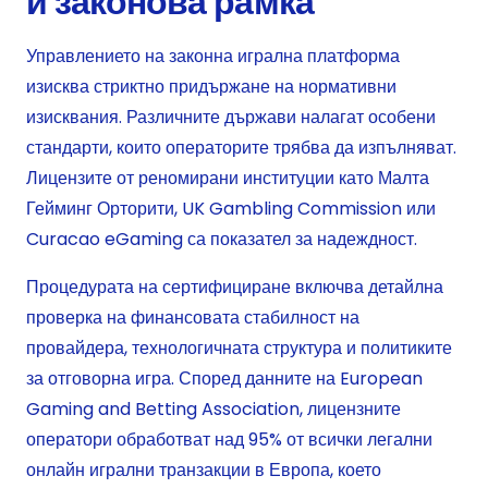
и законова рамка
Управлението на законна игрална платформа
изисква стриктно придържане на нормативни
изисквания. Различните държави налагат особени
стандарти, които операторите трябва да изпълняват.
Лицензите от реномирани институции като Малта
Гейминг Орторити, UK Gambling Commission или
Curacao eGaming са показател за надеждност.
Процедурата на сертифициране включва детайлна
проверка на финансовата стабилност на
провайдера, технологичната структура и политиките
за отговорна игра. Според данните на European
Gaming and Betting Association, лицензните
оператори обработват над 95% от всички легални
онлайн игрални транзакции в Европа, което