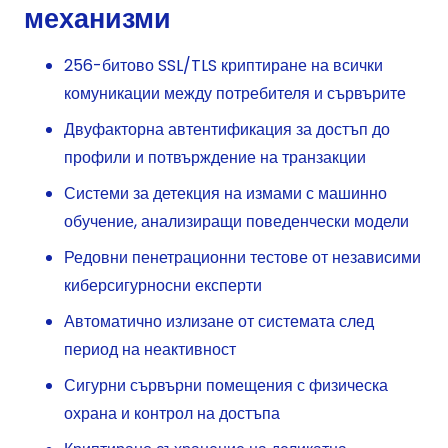
механизми
256-битово SSL/TLS криптиране на всички
комуникации между потребителя и сървърите
Двуфакторна автентификация за достъп до
профили и потвърждение на транзакции
Системи за детекция на измами с машинно
обучение, анализиращи поведенчески модели
Редовни пенетрационни тестове от независими
киберсигурносни експерти
Автоматично излизане от системата след
период на неактивност
Сигурни сървърни помещения с физическа
охрана и контрол на достъпа