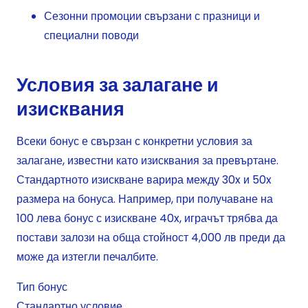
Сезонни промоции свързани с празници и
специални поводи
Условия за залагане и
изисквания
Всеки бонус е свързан с конкретни условия за
залагане, известни като изисквания за превъртане.
Стандартното изискване варира между 30x и 50x
размера на бонуса. Например, при получаване на
100 лева бонус с изискване 40x, играчът трябва да
постави залози на обща стойност 4,000 лв преди да
може да изтегли печалбите.
Тип бонус
Стандартно условие