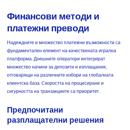
Финансови методи и
платежни преводи
Надеждните и множество платежни възможности са
фундаментален елемент на качествената игрална
платформа. Днешните оператори интегрират
множество начини за депозити и изплащания,
отговарящи на различните избори на глобалната
клиентска база. Скоростта на процесиране и
сигурността на транзакциите са приоритет.
Предпочитани
разплащателни решения