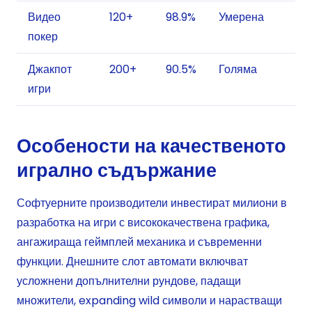
Видео
120+
98.9%
Умерена
покер
Джакпот
200+
90.5%
Голяма
игри
Особености на качественото
игрално съдържание
Софтуерните производители инвестират милиони в
разработка на игри с висококачествена графика,
ангажираща геймплей механика и съвременни
функции. Днешните слот автомати включват
усложнени допълнителни рундове, падащи
множители, expanding wild символи и нарастващи