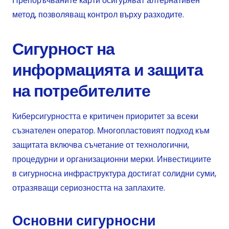
Препоръчваните карти осигуряват алтернативен
метод, позволяващ контрол върху разходите.
Сигурност на
информацията и защита
на потребителите
Киберсигурността е критичен приоритет за всеки
съзнателен оператор. Многопластовият подход към
защитата включва съчетание от технологични,
процедурни и организационни мерки. Инвестициите
в сигурносна инфраструктура достигат солидни суми,
отразяващи сериозността на заплахите.
Основни сигурносни