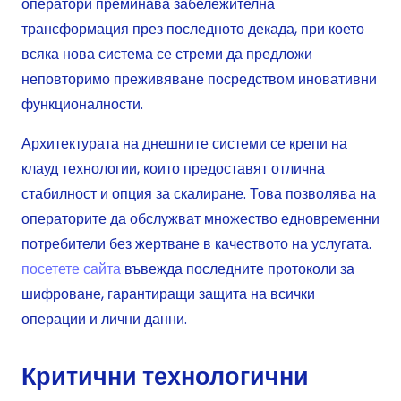
оператори преминава забележителна
трансформация през последното декада, при което
всяка нова система се стреми да предложи
неповторимо преживяване посредством иновативни
функционалности.
Архитектурата на днешните системи се крепи на
клауд технологии, които предоставят отлична
стабилност и опция за скалиране. Това позволява на
операторите да обслужват множество едновременни
потребители без жертване в качеството на услугата.
посетете сайта
въвежда последните протоколи за
шифроване, гарантиращи защита на всички
операции и лични данни.
Критични технологични