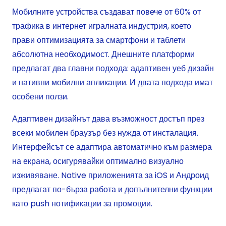
Мобилните устройства създават повече от 60% от
трафика в интернет игралната индустрия, което
прави оптимизацията за смартфони и таблети
абсолютна необходимост. Днешните платформи
предлагат два главни подхода: адаптивен уеб дизайн
и нативни мобилни апликации. И двата подхода имат
особени ползи.
Адаптивен дизайнът дава възможност достъп през
всеки мобилен браузър без нужда от инсталация.
Интерфейсът се адаптира автоматично към размера
на екрана, осигурявайки оптимално визуално
изживяване. Native приложенията за iOS и Андроид
предлагат по-бърза работа и допълнителни функции
като push нотификации за промоции.