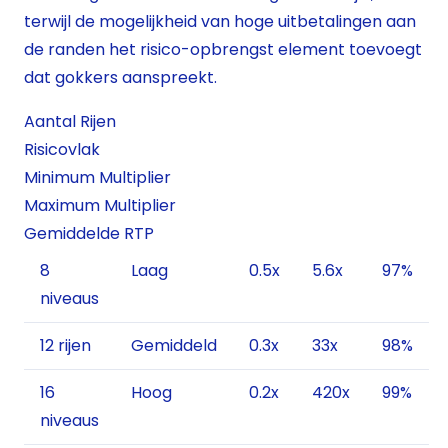
terwijl de mogelijkheid van hoge uitbetalingen aan
de randen het risico-opbrengst element toevoegt
dat gokkers aanspreekt.
Aantal Rijen
Risicovlak
Minimum Multiplier
Maximum Multiplier
Gemiddelde RTP
8
Laag
0.5x
5.6x
97%
niveaus
12 rijen
Gemiddeld
0.3x
33x
98%
16
Hoog
0.2x
420x
99%
niveaus