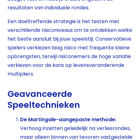
resultaten van individuele rondes.
Een doeltreffende strategie is het testen met
verschillende risiconiveaus om te ontdekken welke
het beste aansluit bij jouw speelstijl. Conservatieve
spelers verkiezen laag risico met frequente kleine
opbrengsten, terwijl risiconemers de hoge variatie
verkiezen voor de kans op levensveranderende
multipliers.
Geavanceerde
Speeltechnieken
De Martingale-aangepaste methode:
Verhoog inzetten geleidelijk na verliesrondes,
maar alleen binnen van tevoren vastgestelde