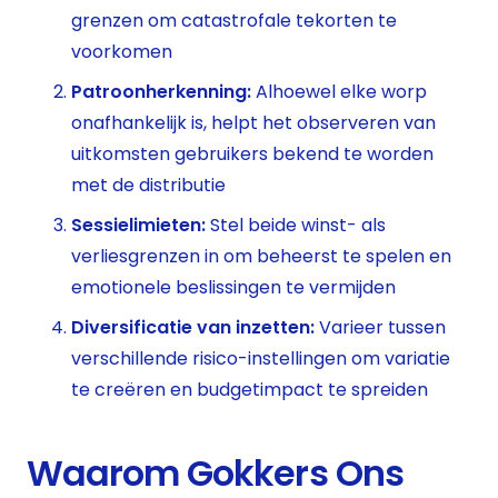
grenzen om catastrofale tekorten te
voorkomen
Patroonherkenning:
Alhoewel elke worp
onafhankelijk is, helpt het observeren van
uitkomsten gebruikers bekend te worden
met de distributie
Sessielimieten:
Stel beide winst- als
verliesgrenzen in om beheerst te spelen en
emotionele beslissingen te vermijden
Diversificatie van inzetten:
Varieer tussen
verschillende risico-instellingen om variatie
te creëren en budgetimpact te spreiden
Waarom Gokkers Ons