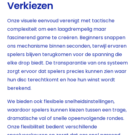
Verkiezen
Onze visuele eenvoud verenigt met tactische
complexiteit om een laagdrempelig maar
fascinerend game te creëren. Beginners snappen
ons mechanisme binnen seconden, terwijl ervaren
spelers blijven terugkomen voor de spanning die
elke drop biedt. De transparantie van ons systeem
zorgt ervoor dat spelers precies kunnen zien waar
hun disc terechtkomt en hoe hun winst wordt
berekend.
We bieden ook flexibele snelheidsinstellingen,
waardoor spelers kunnen kiezen tussen een trage,
dramatische val of snelle opeenvolgende rondes.
Onze flexibiliteit bedient verschillende