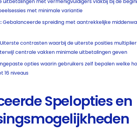
 uitbetalingen met vermenigvuldigers vlakbij bij de begin
peelsessies met minimale variantie
:
Gebalanceerde spreiding met aantrekkelijke middenw
Uiterste contrasten waarbij de uiterste posities multipli
erwijl centrale vakken minimale uitbetalingen geven
gepaste opties waarin gebruikers zelf bepalen welke ho
tot 16 niveaus
eerde Spelopties en
ingsmogelijkheden