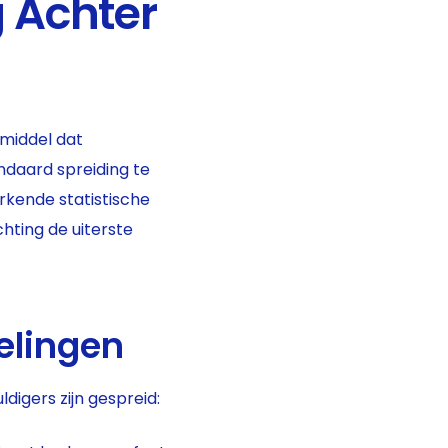
 Achter
middel dat
ndaard spreiding te
rkende statistische
hting de uiterste
delingen
igers zijn gespreid: