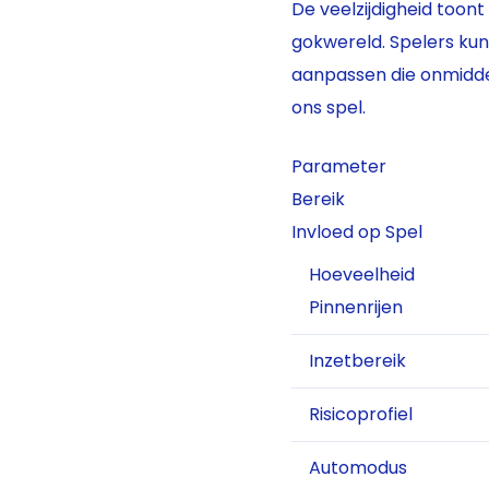
De veelzijdigheid toont
gokwereld. Spelers ku
aanpassen die onmiddel
ons spel.
Parameter
Bereik
Invloed op Spel
Hoeveelheid
Pinnenrijen
Inzetbereik
Risicoprofiel
Automodus