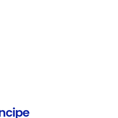
ncipe