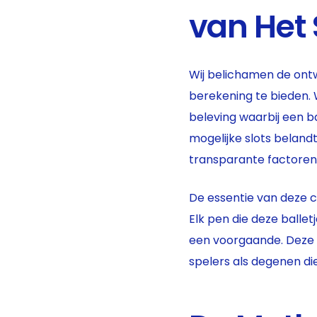
van Het 
Wij belichamen de ontw
berekening te bieden.
beleving waarbij een b
mogelijke slots beland
transparante factoren
De essentie van deze 
Elk pen die deze balletj
een voorgaande. Deze u
spelers als degenen d