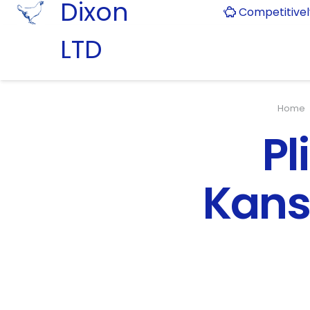
Dixon
Competitive
LTD
Home
Pl
Kans