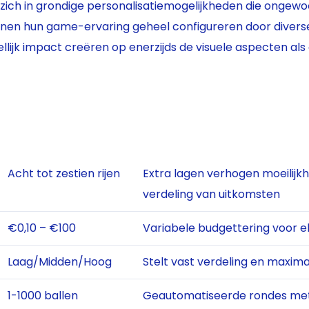
 zich in grondige personalisatiemogelijkheden die ongewoo
nnen hun game-ervaring geheel configureren door diverse
lijk impact creëren op enerzijds de visuele aspecten als 
Acht tot zestien rijen
Extra lagen verhogen moeilijk
verdeling van uitkomsten
€0,10 – €100
Variabele budgettering voor e
Laag/Midden/Hoog
Stelt vast verdeling en maxim
1-1000 ballen
Geautomatiseerde rondes me