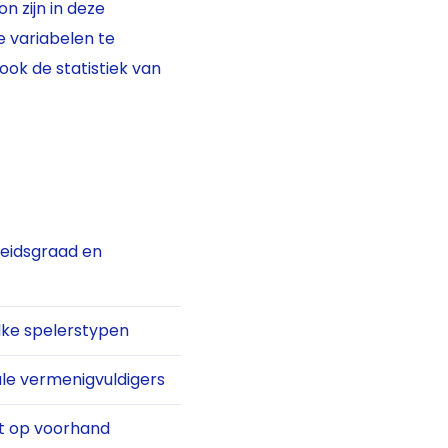
n zijn in deze
 variabelen te
ook de statistiek van
heidsgraad en
lke spelerstypen
ale vermenigvuldigers
t op voorhand