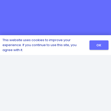
This website uses cookies to improve your
experience. If you continue to use this site, you
OK
agree with it.
Catalog
Sanitizers