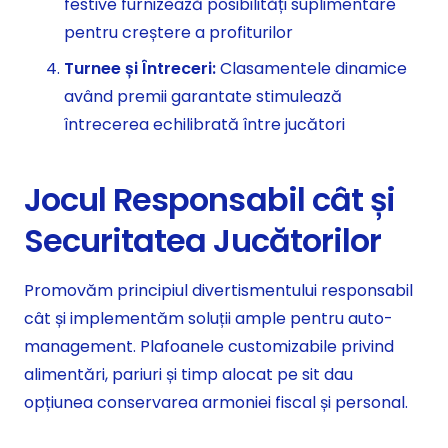
festive furnizează posibilități suplimentare
pentru creștere a profiturilor
Turnee și Întreceri:
Clasamentele dinamice
având premii garantate stimulează
întrecerea echilibrată între jucători
Jocul Responsabil cât și
Securitatea Jucătorilor
Promovăm principiul divertismentului responsabil
cât și implementăm soluții ample pentru auto-
management. Plafoanele customizabile privind
alimentări, pariuri și timp alocat pe sit dau
opțiunea conservarea armoniei fiscal și personal.