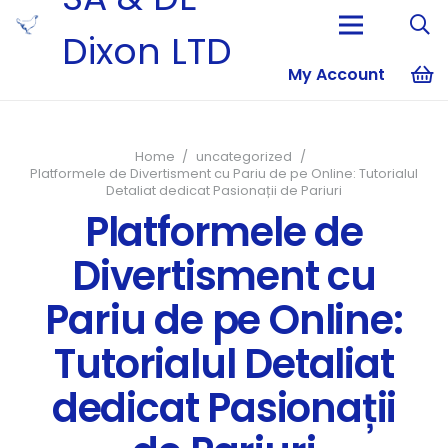
Dixon LTD
My Account
No products i
Home
/
uncategorized
/
Platformele de Divertisment cu Pariu de pe Online: Tutorialul
Detaliat dedicat Pasionații de Pariuri
Platformele de
Divertisment cu
Pariu de pe Online:
Tutorialul Detaliat
dedicat Pasionații