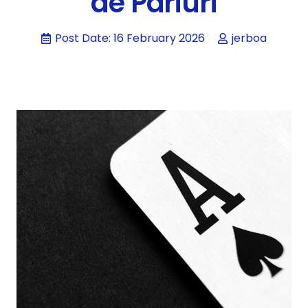
de Pariuri
Post Date:
16 February 2026
jerboa