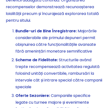
beneficii adăugată continuă. Organizarea
recompenselor demonstrează recunoașterea
loialității precum și încurajează explorarea totală
pentru sitului.
Bundle-uri de Bine Înregistrare:
Majorările
considerabile ale primului depuneri permit
obișnuirea către funcționalitățile avansate
fără amenințări monetare semnificative
Scheme de Fidelitate:
Structurile având
trepte recompensează activitatea regulată
folosind unități convertibile, rambursări la
intervale cât și intrare special către campanii
speciale
Oferte Sezoniere:
Campaniile specifice
legate cu turnee majore și evenimente