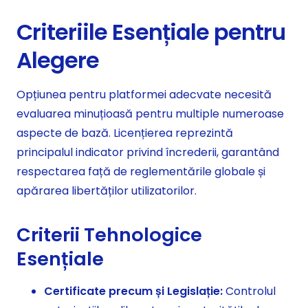
Criteriile Esențiale pentru
Alegere
Opțiunea pentru platformei adecvate necesită
evaluarea minuțioasă pentru multiple numeroase
aspecte de bază. Licențierea reprezintă
principalul indicator privind încrederii, garantând
respectarea față de reglementările globale și
apărarea libertăților utilizatorilor.
Criterii Tehnologice
Esențiale
Certificate precum și Legislație:
Controlul