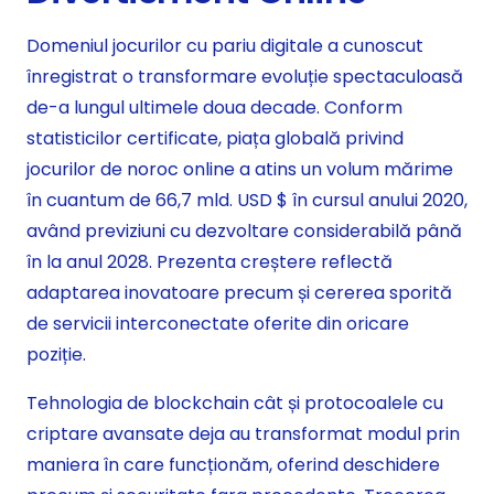
Domeniul jocurilor cu pariu digitale a cunoscut
înregistrat o transformare evoluție spectaculoasă
de-a lungul ultimele doua decade. Conform
statisticilor certificate, piața globală privind
jocurilor de noroc online a atins un volum mărime
în cuantum de 66,7 mld. USD $ în cursul anului 2020,
având previziuni cu dezvoltare considerabilă până
în la anul 2028. Prezenta creștere reflectă
adaptarea inovatoare precum și cererea sporită
de servicii interconectate oferite din oricare
poziție.
Tehnologia de blockchain cât și protocoalele cu
criptare avansate deja au transformat modul prin
maniera în care funcționăm, oferind deschidere