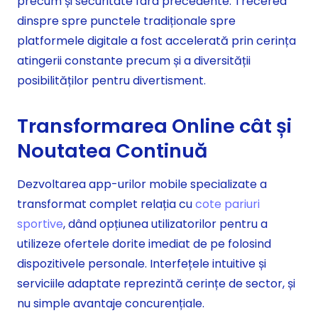
precum și securitate fara precedente. Trecerea
dinspre spre punctele tradiționale spre
platformele digitale a fost accelerată prin cerința
atingerii constante precum și a diversității
posibilităților pentru divertisment.
Transformarea Online cât și
Noutatea Continuă
Dezvoltarea app-urilor mobile specializate a
transformat complet relația cu
cote pariuri
sportive
, dând opțiunea utilizatorilor pentru a
utilizeze ofertele dorite imediat de pe folosind
dispozitivele personale. Interfețele intuitive și
serviciile adaptate reprezintă cerințe de sector, și
nu simple avantaje concurențiale.