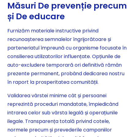
Măsuri De prevenție precum
și De educare
Furnizăm materiale instructive privind
recunoașterea semnalelor îngrijorătoare și
parteneriatul împreună cu organisme focusate în
consilierea utilizatorilor influențate. Opțiunile de
auto-excludere temporară ori definitivă rămân
prezente permanent, probând dedicarea nostru
în raport la prosperitatea comunității.
Validarea vârstei minime cât și persoanei
reprezintă proceduri mandatate, împiedicând
intrarea celor sub vârsta legală și operațiunile
ilegale. Transparența totală privind cotele,
normele precum și prevederile campaniilor