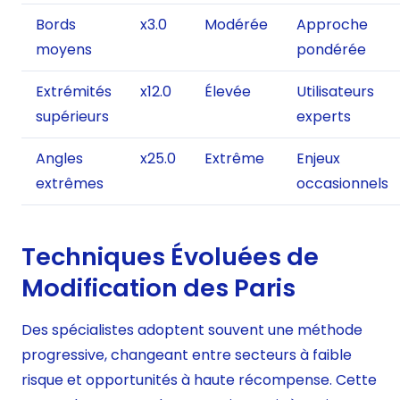
Bords
x3.0
Modérée
Approche
moyens
pondérée
Extrémités
x12.0
Élevée
Utilisateurs
supérieurs
experts
Angles
x25.0
Extrême
Enjeux
extrêmes
occasionnels
Techniques Évoluées de
Modification des Paris
Des spécialistes adoptent souvent une méthode
progressive, changeant entre secteurs à faible
risque et opportunités à haute récompense. Cette