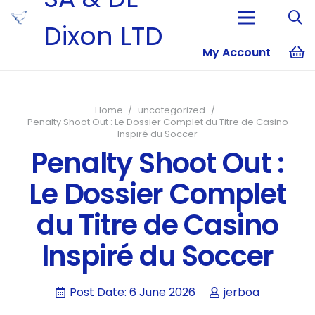
Dixon LTD
My Account
No products i
Home
/
uncategorized
/
Penalty Shoot Out : Le Dossier Complet du Titre de Casino
Inspiré du Soccer
Penalty Shoot Out :
Le Dossier Complet
du Titre de Casino
Inspiré du Soccer
Post Date:
6 June 2026
jerboa