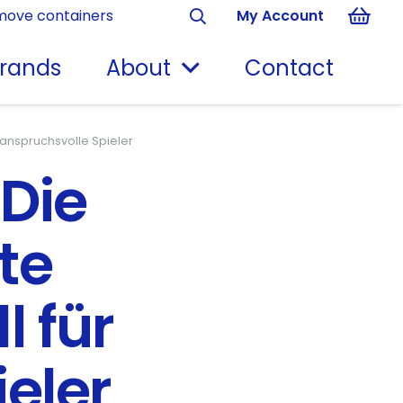
move containers
My Account
rands
About
Contact
 anspruchsvolle Spieler
Die
te
l für
eler