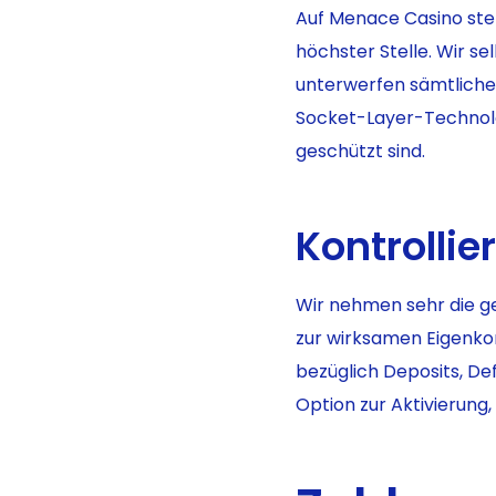
Auf Menace Casino steh
höchster Stelle. Wir se
unterwerfen sämtliche
Socket-Layer-Technolog
geschützt sind.
Kontrolli
Wir nehmen sehr die g
zur wirksamen Eigenkon
bezüglich Deposits, Defi
Option zur Aktivierung,