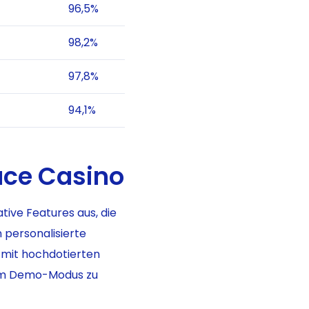
96,5%
98,2%
97,8%
94,1%
ace Casino
tive Features aus, die
n personalisierte
i mit hochdotierten
b im Demo-Modus zu