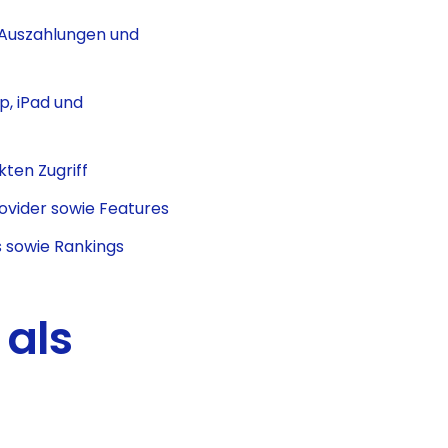
 Auszahlungen und
, iPad und
kten Zugriff
rovider sowie Features
 sowie Rankings
 als