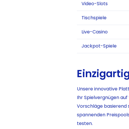
Video-Slots
Tischspiele
Live-Casino
Jackpot-Spiele
Einzigart
Unsere innovative Plat
Ihr Spielvergnügen auf 
Vorschläge basierend s
spannenden Preispools 
testen.