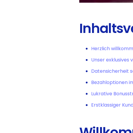
Inhaltsv
Herzlich willkomm
Unser exklusives vi
Datensicherheit s
Bezahloptionen i
Lukrative Bonusst
Erstklassiger Kun
Willkomm