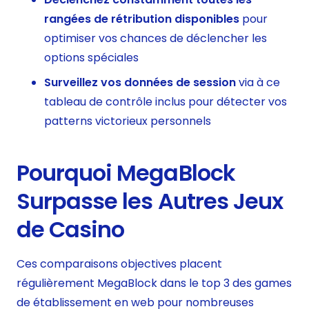
rangées de rétribution disponibles
pour
optimiser vos chances de déclencher les
options spéciales
Surveillez vos données de session
via à ce
tableau de contrôle inclus pour détecter vos
patterns victorieux personnels
Pourquoi MegaBlock
Surpasse les Autres Jeux
de Casino
Ces comparaisons objectives placent
régulièrement MegaBlock dans le top 3 des games
de établissement en web pour nombreuses