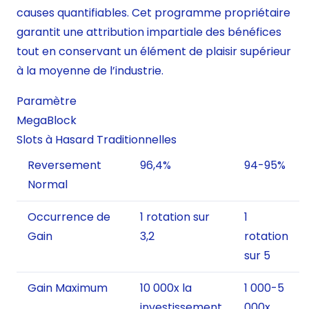
causes quantifiables. Cet programme propriétaire
garantit une attribution impartiale des bénéfices
tout en conservant un élément de plaisir supérieur
à la moyenne de l’industrie.
Paramètre
MegaBlock
Slots à Hasard Traditionnelles
Reversement
96,4%
94-95%
Normal
Occurrence de
1 rotation sur
1
Gain
3,2
rotation
sur 5
Gain Maximum
10 000x la
1 000-5
investissement
000x