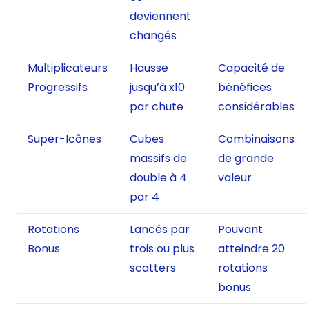
deviennent
changés
Multiplicateurs
Hausse
Capacité de
Progressifs
jusqu’à x10
bénéfices
par chute
considérables
Super-Icônes
Cubes
Combinaisons
massifs de
de grande
double à 4
valeur
par 4
Rotations
Lancés par
Pouvant
Bonus
trois ou plus
atteindre 20
scatters
rotations
bonus