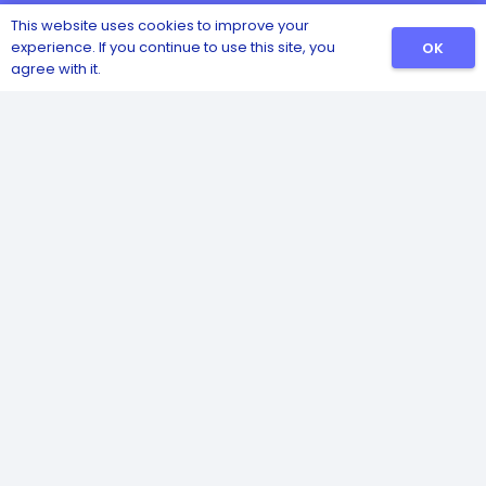
This website uses cookies to improve your
experience. If you continue to use this site, you
OK
agree with it.
Catalog
Sanitizers