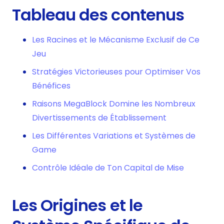
Tableau des contenus
Les Racines et le Mécanisme Exclusif de Ce
Jeu
Stratégies Victorieuses pour Optimiser Vos
Bénéfices
Raisons MegaBlock Domine les Nombreux
Divertissements de Établissement
Les Différentes Variations et Systèmes de
Game
Contrôle Idéale de Ton Capital de Mise
Les Origines et le