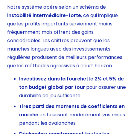
Notre système opère selon un schéma de
instabilité intermédiaire-forte
, ce qui implique
que les profits importants surviennent moins
fréquemment mais offrent des gains
considérables. Les chiffres prouvent que les
manches longues avec des investissements
régulières produisent de meilleurs performances
que les méthodes agressives à court horizon.
Investissez dans la fourchette 2% et 5% de
ton budget global par tour
pour assurer une
durabilité de jeu suffisante
Tirez parti des moments de coefficients en
marche
en haussant modérément vos mises
pendant les avalanches
Déclenchez constamment toutes les