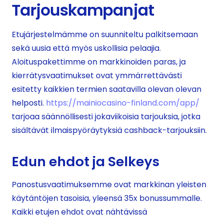
Tarjouskampanjat
Etujärjestelmämme on suunniteltu palkitsemaan
sekä uusia että myös uskollisia pelaajia.
Aloituspakettimme on markkinoiden paras, ja
kierrätysvaatimukset ovat ymmärrettävästi
esitetty kaikkien termien saatavilla olevan olevan
helposti.
https://mainiocasino-finland.com/app/
tarjoaa säännöllisesti jokaviikoisia tarjouksia, jotka
sisältävät ilmaispyöräytyksiä cashback-tarjouksiin.
Edun ehdot ja Selkeys
Panostusvaatimuksemme ovat markkinan yleisten
käytäntöjen tasoisia, yleensä 35x bonussummalle.
Kaikki etujen ehdot ovat nähtävissä