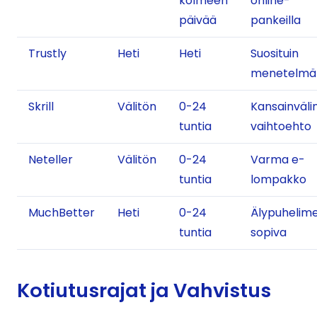
kolmeen
online-
päivää
pankeilla
Trustly
Heti
Heti
Suosituin
menetelmä
Skrill
Välitön
0-24
Kansainväli
tuntia
vaihtoehto
Neteller
Välitön
0-24
Varma e-
tuntia
lompakko
MuchBetter
Heti
0-24
Älypuhelim
tuntia
sopiva
Kotiutusrajat ja Vahvistus