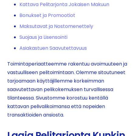
Kattava Pelitarjonta Jokaisen Makuun
Bonukset ja Promootiot
Maksutavat ja Nostomenettely
Suojaus ja Lisensointi
Asiakastuen Saavutettavuus
Toimintaperiaatteemme rakentuu avoimuuteen ja
vastuulliseen pelitoimintaan. Olemme sitoutuneet
tarjoamaan käyttäjillemme korkeimman
saavutettavan pelikokemuksen turvallisessa
tilanteessa. Sivustomme korostuu kentällä
kattavan pelivalikoimansa että nopeiden
transaktioiden ansiosta.
Laaja Pelitarjonta Kunkin