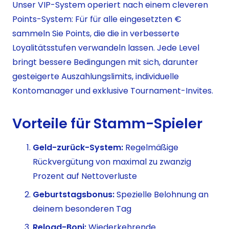
Unser VIP-System operiert nach einem cleveren
Points-System: Für für alle eingesetzten €
sammeln Sie Points, die die in verbesserte
Loyalitätsstufen verwandeln lassen. Jede Level
bringt bessere Bedingungen mit sich, darunter
gesteigerte Auszahlungslimits, individuelle
Kontomanager und exklusive Tournament-Invites.
Vorteile für Stamm-Spieler
Geld-zurück-System:
Regelmäßige
Rückvergütung von maximal zu zwanzig
Prozent auf Nettoverluste
Geburtstagsbonus:
Spezielle Belohnung an
deinem besonderen Tag
Reload-Boni:
Wiederkehrende