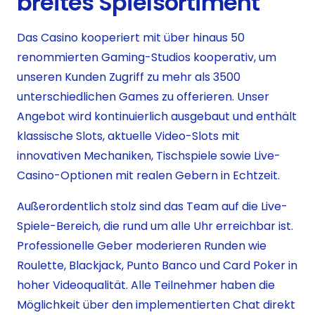
breites Spielsortiment
Das Casino kooperiert mit über hinaus 50
renommierten Gaming-Studios kooperativ, um
unseren Kunden Zugriff zu mehr als 3500
unterschiedlichen Games zu offerieren. Unser
Angebot wird kontinuierlich ausgebaut und enthält
klassische Slots, aktuelle Video-Slots mit
innovativen Mechaniken, Tischspiele sowie Live-
Casino-Optionen mit realen Gebern in Echtzeit.
Außerordentlich stolz sind das Team auf die Live-
Spiele-Bereich, die rund um alle Uhr erreichbar ist.
Professionelle Geber moderieren Runden wie
Roulette, Blackjack, Punto Banco und Card Poker in
hoher Videoqualität. Alle Teilnehmer haben die
Möglichkeit über den implementierten Chat direkt