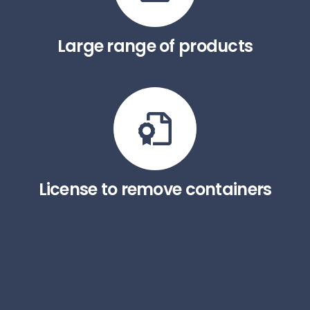
Large range of products
License to remove containers