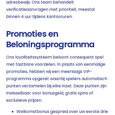
adresbewijs. Ons team behandelt
verificatieaanvragen met prioriteit, meestal
binnen 4 uur tijdens kantooruren.
Promoties en
Beloningsprogramma
Ons loyaliteitssysteem beloont consequent spel
met tastbare voordelen. In plaats van eenmalige
promoties, hebben wij een meerlaags VIP-
programma opgezet waarbij spelers automatisch
punten verzamelen bij elke inzet. Deze punten zijn
inwisselbaar voor bonusgeld, gratis spins of
exclusieve prijzen.
Welkomstbonus gespreid over uw eerste drie