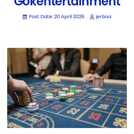
Gokentertainment
Post Date:
20 April 2026
jerboa