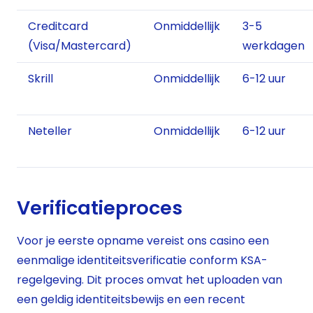
Creditcard
Onmiddellijk
3-5
(Visa/Mastercard)
werkdagen
Skrill
Onmiddellijk
6-12 uur
Neteller
Onmiddellijk
6-12 uur
Verificatieproces
Voor je eerste opname vereist ons casino een
eenmalige identiteitsverificatie conform KSA-
regelgeving. Dit proces omvat het uploaden van
een geldig identiteitsbewijs en een recent