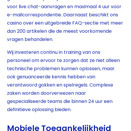
voor live chat-aanvragen en maximaal 4 uur voor
e-mailcorrespondentie. Daarnaast beschikt ons
casino over een uitgebreide FAQ-sectie met meer
dan 200 artikelen die de meest voorkomende
vragen behandelen.
Wij investeren continu in training van ons
personeel om ervoor te zorgen dat ze niet alleen
technische problemen kunnen oplossen, maar
ook genuanceerde kennis hebben van
verantwoord gokken en spelregels. Complexe
zaken worden doorverwezen naar
gespecialiseerde teams die binnen 24 uur een
definitieve oplossing bieden.
Mobiele Toegankelijkheid