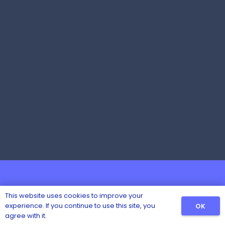
This website uses cookies to improve your
experience. If you continue to use this site, you
OK
agree with it.