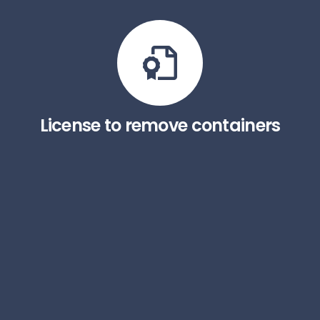
License to remove containers