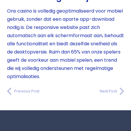
Ons casino is volledig geoptimaliseerd voor mobiel
gebruik, zonder dat een aparte app-download
nodig is. De responsive website past zich
automatisch aan elk schermformaat aan, behoudt
alle functionaliteit en biedt dezelfde snelheid als
de desktopversie. Ruim dan 65% van onze spelers
geeft de voorkeur aan mobiel spelen, een trend
die wij volledig ondersteunen met regelmatige
optimalisaties.
Previous Post
Next Post