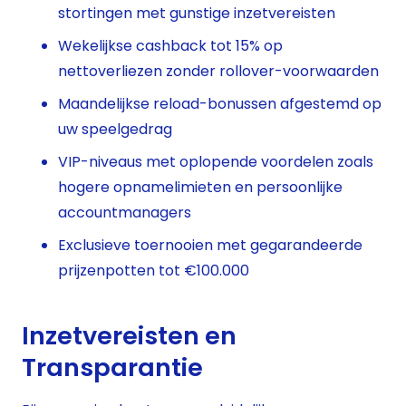
stortingen met gunstige inzetvereisten
Wekelijkse cashback tot 15% op
nettoverliezen zonder rollover-voorwaarden
Maandelijkse reload-bonussen afgestemd op
uw speelgedrag
VIP-niveaus met oplopende voordelen zoals
hogere opnamelimieten en persoonlijke
accountmanagers
Exclusieve toernooien met gegarandeerde
prijzenpotten tot €100.000
Inzetvereisten en
Transparantie