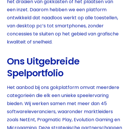
het draaien van gokkasten of het plaatsen van
een inzet. Daarom hebben we een platform
ontwikkeld dat naadloos werkt op alle toestellen,
van desktop pc’s tot smartphones, zonder
concessies te sluiten op het gebied van grafische
kwaliteit of snelheid.
Ons Uitgebreide
Spelportfolio
Het aanbod bij ons gokplatform omvat meerdere
categorieën die elk een unieke speelervaring
bieden. Wij werken samen met meer dan 45
softwareleveranciers, waaronder marktleiders
zoals NetEnt, Pragmatic Play, Evolution Gaming en
Microgaming. Deze strategische partnerschappen