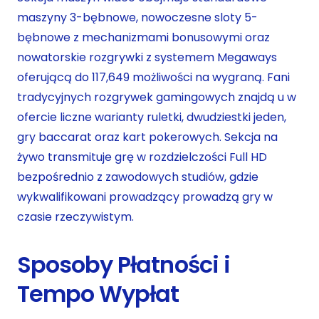
maszyny 3-bębnowe, nowoczesne sloty 5-
bębnowe z mechanizmami bonusowymi oraz
nowatorskie rozgrywki z systemem Megaways
oferującą do 117,649 możliwości na wygraną. Fani
tradycyjnych rozgrywek gamingowych znajdą u w
ofercie liczne warianty ruletki, dwudziestki jeden,
gry baccarat oraz kart pokerowych. Sekcja na
żywo transmituje grę w rozdzielczości Full HD
bezpośrednio z zawodowych studiów, gdzie
wykwalifikowani prowadzący prowadzą gry w
czasie rzeczywistym.
Sposoby Płatności i
Tempo Wypłat