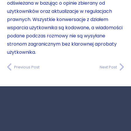
odświeżana w bazując o opinie zbierany od
użytkowników oraz aktualizacje w regulacjach
prawnych. Wszystkie konwersacje z działem
wsparcia użytkownika są kodowane, a wiadomości
podane podczas rozmowy nie są wysyłane
stronom zagranicznym bez klarownej aprobaty
użytkownika.
Previous Post
Next Post