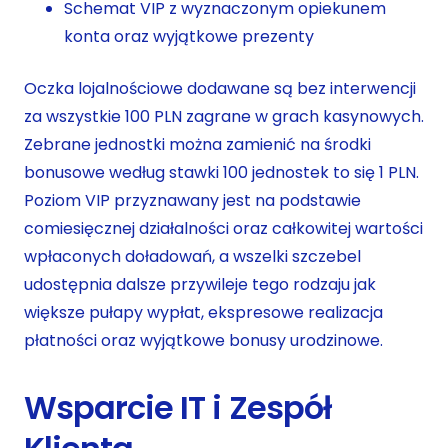
Schemat VIP z wyznaczonym opiekunem
konta oraz wyjątkowe prezenty
Oczka lojalnościowe dodawane są bez interwencji
za wszystkie 100 PLN zagrane w grach kasynowych.
Zebrane jednostki można zamienić na środki
bonusowe według stawki 100 jednostek to się 1 PLN.
Poziom VIP przyznawany jest na podstawie
comiesięcznej działalności oraz całkowitej wartości
wpłaconych doładowań, a wszelki szczebel
udostępnia dalsze przywileje tego rodzaju jak
większe pułapy wypłat, ekspresowe realizacja
płatności oraz wyjątkowe bonusy urodzinowe.
Wsparcie IT i Zespół