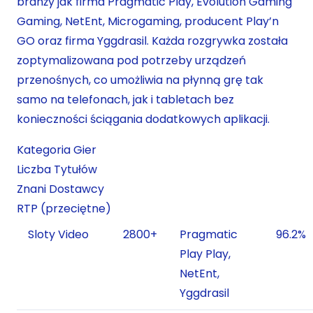
branży jak firma Pragmatic Play, Evolution Gaming
Gaming, NetEnt, Microgaming, producent Play’n
GO oraz firma Yggdrasil. Każda rozgrywka została
zoptymalizowana pod potrzeby urządzeń
przenośnych, co umożliwia na płynną grę tak
samo na telefonach, jak i tabletach bez
konieczności ściągania dodatkowych aplikacji.
Kategoria Gier
Liczba Tytułów
Znani Dostawcy
RTP (przeciętne)
Sloty Video
2800+
Pragmatic
96.2%
Play Play,
NetEnt,
Yggdrasil