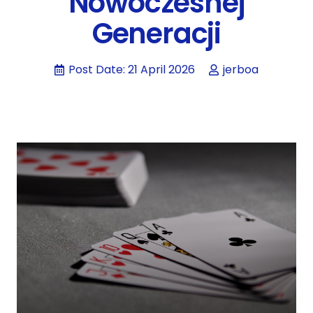
Nowoczesnej
Generacji
Post Date:
21 April 2026
jerboa