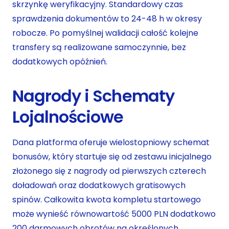
skrzynkę weryfikacyjny. Standardowy czas
sprawdzenia dokumentów to 24-48 h w okresy
robocze. Po pomyślnej walidacji całość kolejne
transfery są realizowane samoczynnie, bez
dodatkowych opóźnień.
Nagrody i Schematy
Lojalnościowe
Dana platforma oferuje wielostopniowy schemat
bonusów, który startuje się od zestawu inicjalnego
złożonego się z nagrody od pierwszych czterech
doładowań oraz dodatkowych gratisowych
spinów. Całkowita kwota kompletu startowego
może wynieść równowartość 5000 PLN dodatkowo
200 darmowych obrotów na określonych