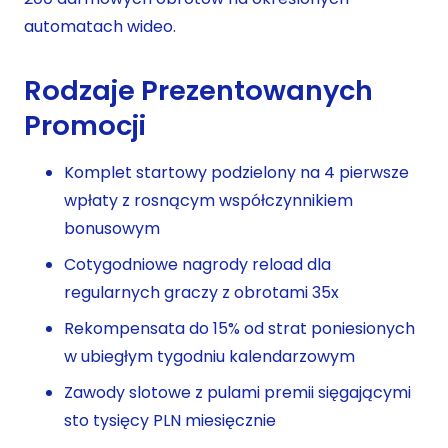
automatach wideo.
Rodzaje Prezentowanych
Promocji
Komplet startowy podzielony na 4 pierwsze
wpłaty z rosnącym współczynnikiem
bonusowym
Cotygodniowe nagrody reload dla
regularnych graczy z obrotami 35x
Rekompensata do 15% od strat poniesionych
w ubiegłym tygodniu kalendarzowym
Zawody slotowe z pulami premii sięgającymi
sto tysięcy PLN miesięcznie