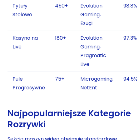
Tytuły
450+
Evolution
98.8%
Stołowe
Gaming,
Ezugi
Kasyno na
180+
Evolution
97.3%
Live
Gaming,
Pragmatic
Live
Pule
75+
Microgaming,
94.5%
Progresywne
NetEnt
Najpopularniejsze Kategorie
Rozrywki
Sekcja maszyn wideo obejmuje standardowe