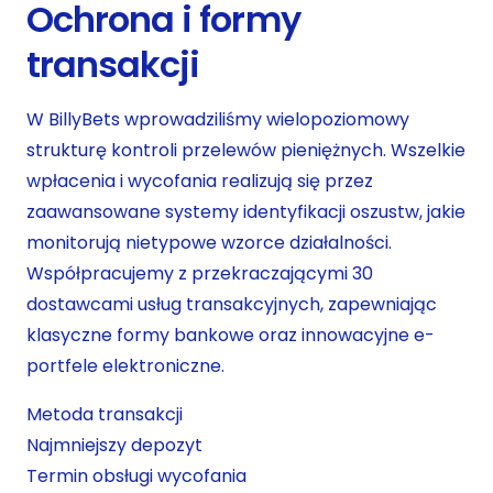
Ochrona i formy
transakcji
W BillyBets wprowadziliśmy wielopoziomowy
strukturę kontroli przelewów pieniężnych. Wszelkie
wpłacenia i wycofania realizują się przez
zaawansowane systemy identyfikacji oszustw, jakie
monitorują nietypowe wzorce działalności.
Współpracujemy z przekraczającymi 30
dostawcami usług transakcyjnych, zapewniając
klasyczne formy bankowe oraz innowacyjne e-
portfele elektroniczne.
Metoda transakcji
Najmniejszy depozyt
Termin obsługi wycofania