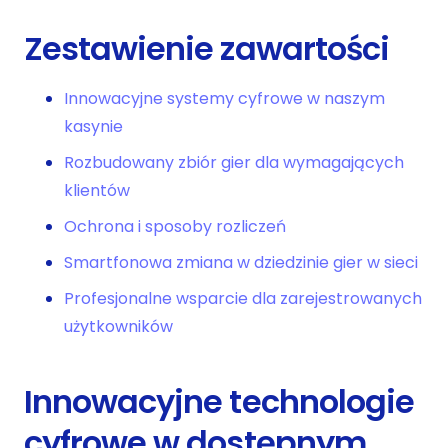
Zestawienie zawartości
Innowacyjne systemy cyfrowe w naszym
kasynie
Rozbudowany zbiór gier dla wymagających
klientów
Ochrona i sposoby rozliczeń
Smartfonowa zmiana w dziedzinie gier w sieci
Profesjonalne wsparcie dla zarejestrowanych
użytkowników
Innowacyjne technologie
cyfrowe w dostępnym