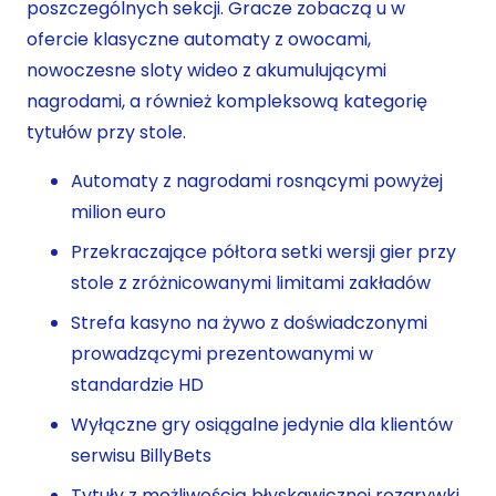
poszczególnych sekcji. Gracze zobaczą u w
ofercie klasyczne automaty z owocami,
nowoczesne sloty wideo z akumulującymi
nagrodami, a również kompleksową kategorię
tytułów przy stole.
Automaty z nagrodami rosnącymi powyżej
milion euro
Przekraczające półtora setki wersji gier przy
stole z zróżnicowanymi limitami zakładów
Strefa kasyno na żywo z doświadczonymi
prowadzącymi prezentowanymi w
standardzie HD
Wyłączne gry osiągalne jedynie dla klientów
serwisu BillyBets
Tytuły z możliwością błyskawicznej rozgrywki