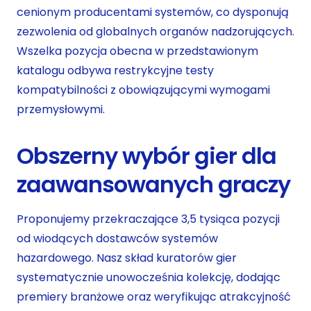
cenionym producentami systemów, co dysponują
zezwolenia od globalnych organów nadzorujących.
Wszelka pozycja obecna w przedstawionym
katalogu odbywa restrykcyjne testy
kompatybilności z obowiązującymi wymogami
przemysłowymi.
Obszerny wybór gier dla
zaawansowanych graczy
Proponujemy przekraczające 3,5 tysiąca pozycji
od wiodących dostawców systemów
hazardowego. Nasz skład kuratorów gier
systematycznie unowocześnia kolekcję, dodając
premiery branżowe oraz weryfikując atrakcyjność