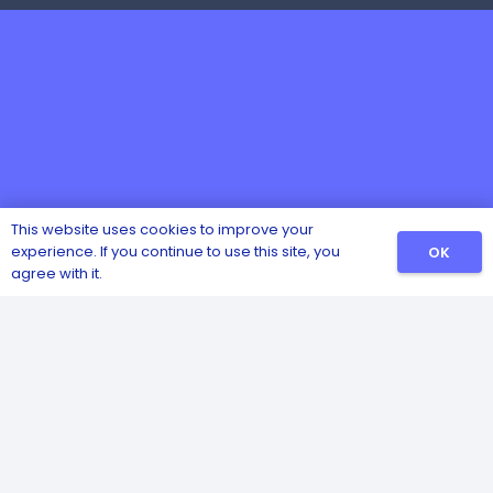
This website uses cookies to improve your
experience. If you continue to use this site, you
OK
agree with it.