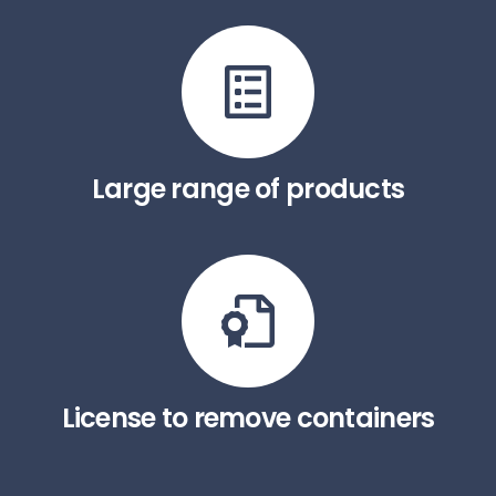
Large range of products
License to remove containers