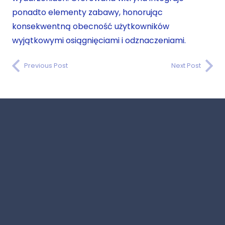
ponadto elementy zabawy, honorując
konsekwentną obecność użytkowników
wyjątkowymi osiągnięciami i odznaczeniami.
Previous Post
Next Post