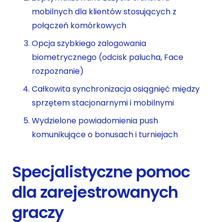
mobilnych dla klientów stosujących z
połączeń komórkowych
Opcja szybkiego zalogowania
biometrycznego (odcisk palucha, Face
rozpoznanie)
Całkowita synchronizacja osiągnięć między
sprzętem stacjonarnymi i mobilnymi
Wydzielone powiadomienia push
komunikujące o bonusach i turniejach
Specjalistyczne pomoc
dla zarejestrowanych
graczy