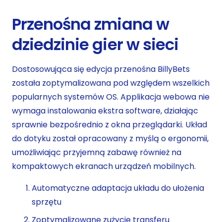
Przenośna zmiana w
dziedzinie gier w sieci
Dostosowująca się edycja przenośna BillyBets
została zoptymalizowana pod względem wszelkich
popularnych systemów OS. Applikacja webowa nie
wymaga instalowania ekstra software, działając
sprawnie bezpośrednio z okna przeglądarki. Układ
do dotyku został opracowany z myślą o ergonomii,
umożliwiając przyjemną zabawę również na
kompaktowych ekranach urządzeń mobilnych.
Automatyczne adaptacja układu do ułożenia
sprzętu
Zoptymalizowane zużycie transferu