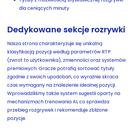
dla ceniących minuty
Dedykowane sekcje rozrywki
Nasza strona charakteryzuje się unikalną
klasyfikacją pozycji według parametrów RTP
(zwrot to użytkownika), zmienności oraz systemów
premiowych. Gracze potrafią sortować tytuły
zgodnie z swoich upodobań, co wyraźnie skraca
czas wymagany na znalezienie idealnej pozycji.
Wprowadziliśmy także system sugestii oparty na
mechanizmach trenowania AI, co sprawdza
przebieg rozgrywek i rekomenduje zbliżone
pozycje.