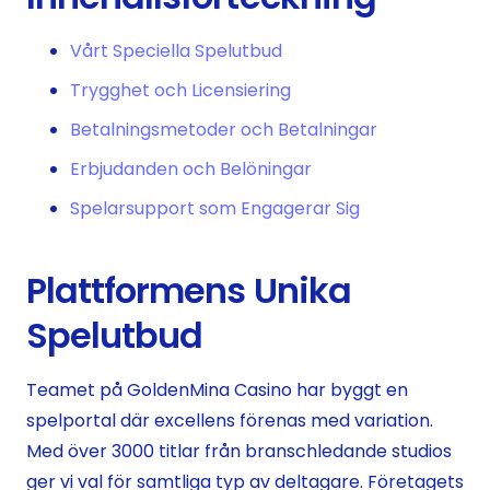
Vårt Speciella Spelutbud
Trygghet och Licensiering
Betalningsmetoder och Betalningar
Erbjudanden och Belöningar
Spelarsupport som Engagerar Sig
Plattformens Unika
Spelutbud
Teamet på GoldenMina Casino har byggt en
spelportal där excellens förenas med variation.
Med över 3000 titlar från branschledande studios
ger vi val för samtliga typ av deltagare. Företagets