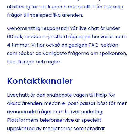
utbildning för att kunna hantera allt från tekniska
frågor till spelspecifika ärenden.
Genomsnittlig responstid i vår live chat är under
60 sek, medan e-postförfrågningar besvaras inom
4 timmar. Vi har också en gedigen FAQ-sektion
som täcker de vanligaste frågorna om spelkonton,
betalningar och regler.
Kontaktkanaler
Livechatt är den snabbaste vägen till hjälp för
akuta ärenden, medan e-post passar bäst för mer
avancerade frågor som kräver underlag.
Plattformens telefonservice är speciellt
uppskattad av medlemmar som föredrar