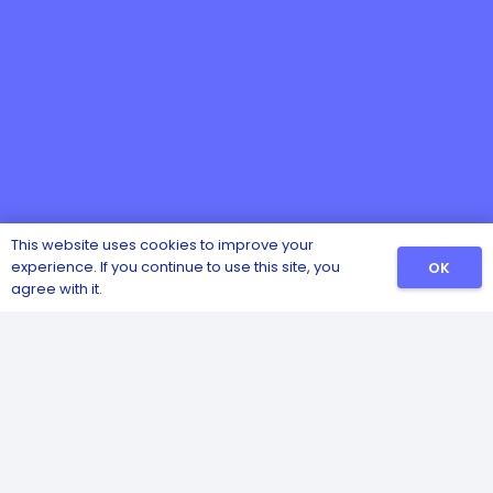
This website uses cookies to improve your
experience. If you continue to use this site, you
OK
agree with it.