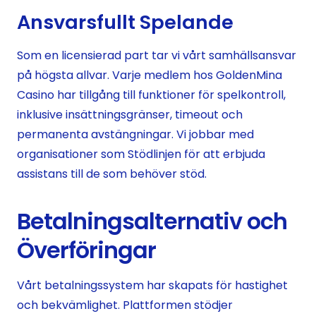
Ansvarsfullt Spelande
Som en licensierad part tar vi vårt samhällsansvar
på högsta allvar. Varje medlem hos GoldenMina
Casino har tillgång till funktioner för spelkontroll,
inklusive insättningsgränser, timeout och
permanenta avstängningar. Vi jobbar med
organisationer som Stödlinjen för att erbjuda
assistans till de som behöver stöd.
Betalningsalternativ och
Överföringar
Vårt betalningssystem har skapats för hastighet
och bekvämlighet. Plattformen stödjer