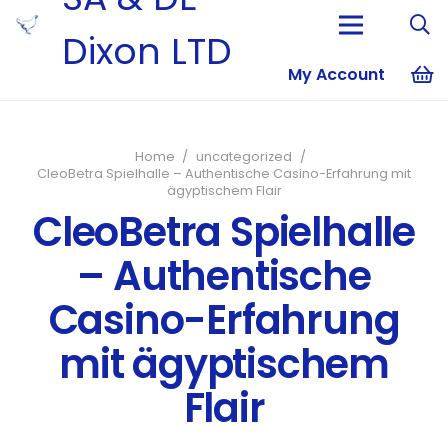
Dixon LTD
My Account
No products i
Home
/
uncategorized
/
CleoBetra Spielhalle – Authentische Casino-Erfahrung mit
ägyptischem Flair
CleoBetra Spielhalle
– Authentische
Casino-Erfahrung
mit ägyptischem
Flair