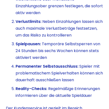
Einzahlungsober grenzen festlegen, die sofort
aktiv werden
Verlustlimits:
Neben Einzahlungen lassen sich
auch maximale Verlustbeträge festsetzen,
um das Risiko zu kontrollieren
Spielpausen:
Temporäre Selbstsperren von
24 Stunden bis sechs Wochen können stets
aktiviert werden
Permanenter Selbstausschluss:
Spieler mit
problematischem Spielverhalten können sich
dauerhaft ausschließen lassen
Reality-Checks:
Regelmäßige Erinnerungen
informieren über die aktuelle Spieldauer
Der Kundenservice ist gezielt im Bereich