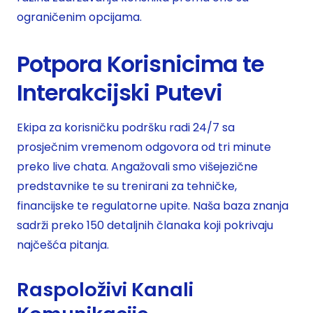
ograničenim opcijama.
Potpora Korisnicima te
Interakcijski Putevi
Ekipa za korisničku podršku radi 24/7 sa
prosječnim vremenom odgovora od tri minute
preko live chata. Angažovali smo višejezične
predstavnike te su trenirani za tehničke,
financijske te regulatorne upite. Naša baza znanja
sadrži preko 150 detaljnih članaka koji pokrivaju
najčešća pitanja.
Raspoloživi Kanali