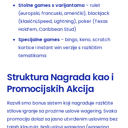
Stolne games s varijantama
– rulet
(europski, francuski, američki), blackjack
(klasični,Speed, Lightning), poker (Texas
Hold’em, Caribbean Stud)
Specijalne games
– bingo, keno, scratch
kartice i instant win verzije s različitim
tematikama
Struktura Nagrada kao i
Promocijskih Akcija
Razvili smo bonus sistem koji nagrađuje različite
stilove igranje sa prozirne uslove wagering. Svaka
promocija dolazi sa jasno utvrđenim uslovima bez
tajnih klauzula. Naši uslovi wagering (wagering