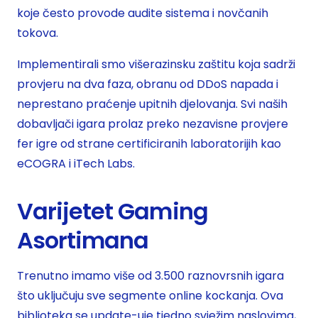
koje često provode audite sistema i novčanih
tokova.
Implementirali smo višerazinsku zaštitu koja sadrži
provjeru na dva faza, obranu od DDoS napada i
neprestano praćenje upitnih djelovanja. Svi naših
dobavljači igara prolaz preko nezavisne provjere
fer igre od strane certificiranih laboratorijih kao
eCOGRA i iTech Labs.
Varijetet Gaming
Asortimana
Trenutno imamo više od 3.500 raznovrsnih igara
što uključuju sve segmente online kockanja. Ova
biblioteka se update-uje tjedno svježim naslovima,