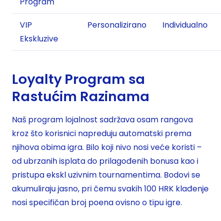
Program
VIP
Personalizirano
Individualno
Ekskluzive
Loyalty Program sa
Rastućim Razinama
Naš program lojalnost sadržava osam rangova
kroz što korisnici napreduju automatski prema
njihova obima igra. Bilo koji nivo nosi veće koristi –
od ubrzanih isplata do prilagođenih bonusa kao i
pristupa ekskl uzivnim tournamentima. Bodovi se
akumuliraju jasno, pri čemu svakih 100 HRK klađenje
nosi specifičan broj poena ovisno o tipu igre.