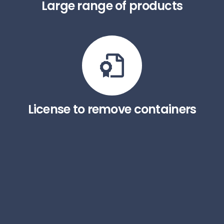
Large range of products
License to remove containers