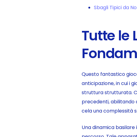
Sbagli Tipici da
Tutte le
Fondame
Questo fantastico gioc
anticipazione, in cui i g
struttura strutturata. C
precedenti, abilitando a
cela una complessità st
Una dinamica basilare 
percorso. Tale apparat