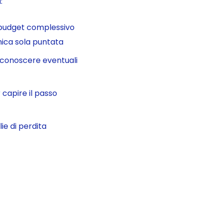
:
l budget complessivo
nica sola puntata
iconoscere eventuali
capire il passo
ie di perdita