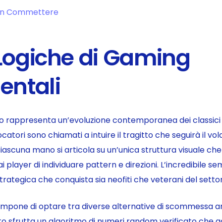
 Non Commettere
 Logiche di Gaming
ntali
o rappresenta un’evoluzione contemporanea dei classici 
iocatori sono chiamati a intuire il tragitto che seguirà il vo
iascuna mano si articola su un’unica struttura visuale che t
i player di individuare pattern e direzioni. L’incredibile se
rategica che conquista sia neofiti che veterani del setto
impone di optare tra diverse alternative di scommessa anc
o sfrutta un algoritmo di numeri random verificato che g