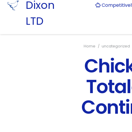
Dixon
Competitive
LTD
Home
/
uncategorized
Chic
Tota
Conti