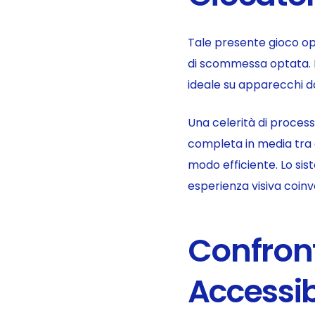
Tale presente gioco ope
di scommessa optata. I
ideale su apparecchi da
Una celerità di proce
completa in media tra ot
modo efficiente. Lo si
esperienza visiva coinv
Confront
Accessib