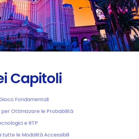
i Capitoli
 Gioco Fondamentali
 per Ottimizzare le Probabilità
ecnologici e RTP
tutte le Modalità Accessibili