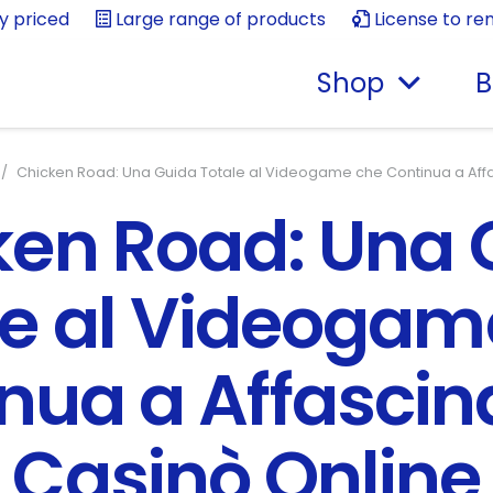
ly priced
Large range of products
License to re
Shop
B
/
Chicken Road: Una Guida Totale al Videogame che Continua a Affa
ken Road: Una 
le al Videogam
nua a Affascin
Casinò Online