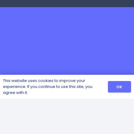
This website uses cookies to improve your
experience. If you continue to use this site, you
OK
agree with it.