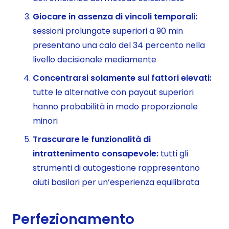
Giocare in assenza di vincoli temporali:
sessioni prolungate superiori a 90 min
presentano una calo del 34 percento nella
livello decisionale mediamente
Concentrarsi solamente sui fattori elevati:
tutte le alternative con payout superiori
hanno probabilità in modo proporzionale
minori
Trascurare le funzionalità di
intrattenimento consapevole:
tutti gli
strumenti di autogestione rappresentano
aiuti basilari per un’esperienza equilibrata
Perfezionamento