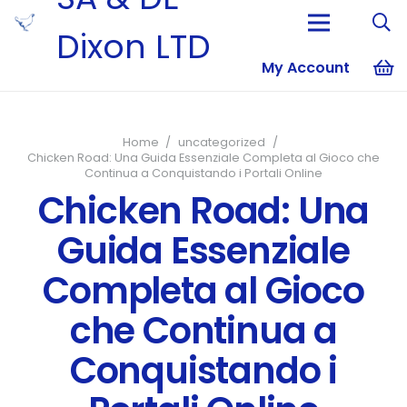
Dixon LTD
My Account
No products i
Home
/
uncategorized
/
Chicken Road: Una Guida Essenziale Completa al Gioco che
Continua a Conquistando i Portali Online
Chicken Road: Una
Guida Essenziale
Completa al Gioco
che Continua a
Conquistando i