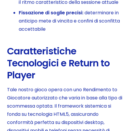
il ritmo caratteristico della sessione attuale
Fissazione di soglie precisi:
determinare in
anticipo mete di vincita e confini di sconfitta
accettabile
Caratteristiche
Tecnologici e Return to
Player
Tale nostro gioco opera con uno Rendimento to
Giocatore autorizzato che varia in base alla tipo di
scommessa optata. Il framework sistemica si
fonda su tecnologia HTML5, assicurando
conformità perfetta su dispositivi desktop,
dispositivi mobili e telefoni senza necessità di