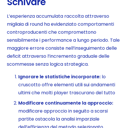
Schivare
L’esperienza accumulata raccolta attraverso
migliaia di round ha evidenziato comportamenti
controproducenti che compromettono
sensibilmente i performance a lungo periodo. Tale
maggiore errore consiste nell’inseguimento delle
deficit attraverso l’incremento graduale delle
scommesse senza logica strategica.
Ignorare le statistiche incorporate:
lo
cruscotto offre elementi utili sui andamenti
ultimi che molti player trascurano del tutto
Modificare continuamente la approccio:
modificare approccio in seguito a scarsi
partite ostacola la analisi imparziale
dell’efficienza del metodo selezionato