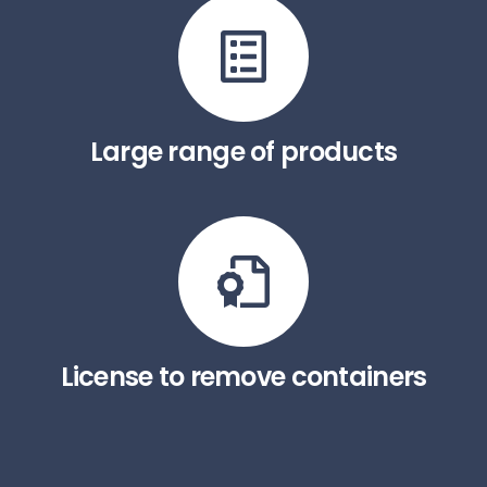
Large range of products
License to remove containers