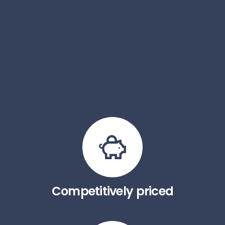
Competitively priced