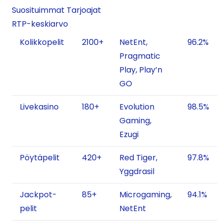
Suosituimmat Tarjoajat
RTP-keskiarvo
Kolikkopelit
2100+
NetEnt,
96.2%
Pragmatic
Play, Play’n
GO
Livekasino
180+
Evolution
98.5%
Gaming,
Ezugi
Pöytäpelit
420+
Red Tiger,
97.8%
Yggdrasil
Jackpot-
85+
Microgaming,
94.1%
pelit
NetEnt