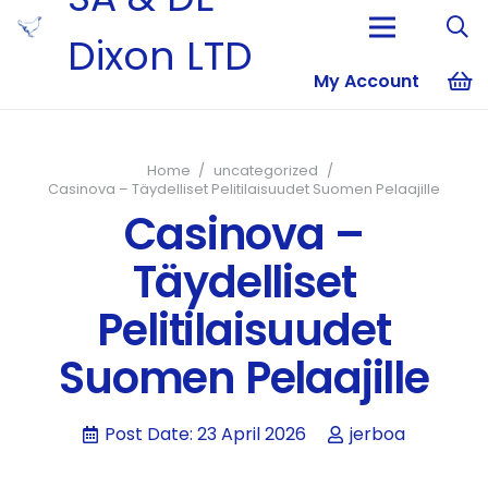
Dixon LTD
My Account
No products i
Home
/
uncategorized
/
Casinova – Täydelliset Pelitilaisuudet Suomen Pelaajille
Casinova –
Täydelliset
Pelitilaisuudet
Suomen Pelaajille
Post Date:
23 April 2026
jerboa