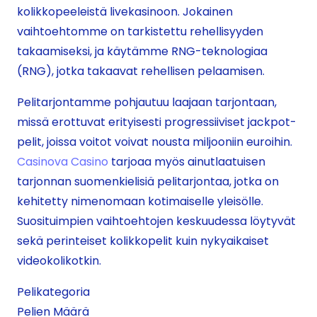
kolikkopeeleistä livekasinoon. Jokainen
vaihtoehtomme on tarkistettu rehellisyyden
takaamiseksi, ja käytämme RNG-teknologiaa
(RNG), jotka takaavat rehellisen pelaamisen.
Pelitarjontamme pohjautuu laajaan tarjontaan,
missä erottuvat erityisesti progressiiviset jackpot-
pelit, joissa voitot voivat nousta miljooniin euroihin.
Casinova Casino
tarjoaa myös ainutlaatuisen
tarjonnan suomenkielisiä pelitarjontaa, jotka on
kehitetty nimenomaan kotimaiselle yleisölle.
Suosituimpien vaihtoehtojen keskuudessa löytyvät
sekä perinteiset kolikkopelit kuin nykyaikaiset
videokolikotkin.
Pelikategoria
Pelien Määrä