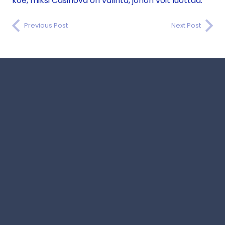
koe, miksi Casinova on valinta, johon voit luottaa.
Previous Post
Next Post