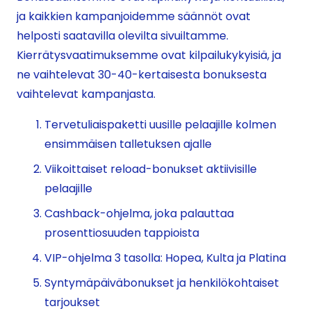
ja kaikkien kampanjoidemme säännöt ovat
helposti saatavilla olevilta sivuiltamme.
Kierrätysvaatimuksemme ovat kilpailukykyisiä, ja
ne vaihtelevat 30-40-kertaisesta bonuksesta
vaihtelevat kampanjasta.
Tervetuliaispaketti uusille pelaajille kolmen
ensimmäisen talletuksen ajalle
Viikoittaiset reload-bonukset aktiivisille
pelaajille
Cashback-ohjelma, joka palauttaa
prosenttiosuuden tappioista
VIP-ohjelma 3 tasolla: Hopea, Kulta ja Platina
Syntymäpäiväbonukset ja henkilökohtaiset
tarjoukset