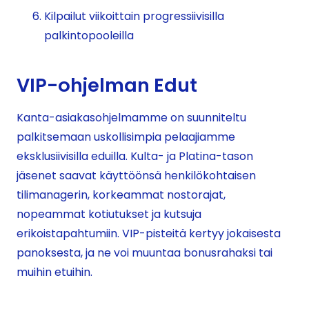
Kilpailut viikoittain progressiivisilla
palkintopooleilla
VIP-ohjelman Edut
Kanta-asiakasohjelmamme on suunniteltu
palkitsemaan uskollisimpia pelaajiamme
eksklusiivisilla eduilla. Kulta- ja Platina-tason
jäsenet saavat käyttöönsä henkilökohtaisen
tilimanagerin, korkeammat nostorajat,
nopeammat kotiutukset ja kutsuja
erikoistapahtumiin. VIP-pisteitä kertyy jokaisesta
panoksesta, ja ne voi muuntaa bonusrahaksi tai
muihin etuihin.