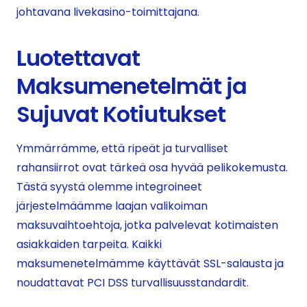
johtavana livekasino-toimittajana.
Luotettavat
Maksumenetelmät ja
Sujuvat Kotiutukset
Ymmärrämme, että ripeät ja turvalliset
rahansiirrot ovat tärkeä osa hyvää pelikokemusta.
Tästä syystä olemme integroineet
järjestelmäämme laajan valikoiman
maksuvaihtoehtoja, jotka palvelevat kotimaisten
asiakkaiden tarpeita. Kaikki
maksumenetelmämme käyttävät SSL-salausta ja
noudattavat PCI DSS turvallisuusstandardit.