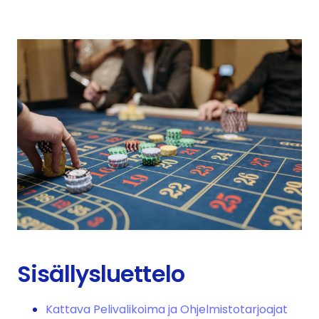
Sisällysluettelo
Kattava Pelivalikoima ja Ohjelmistotarjoajat