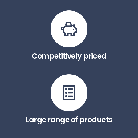
Competitively priced
Large range of products