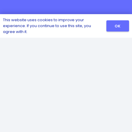
This website uses cookies to improve your
experience. If you continue to use this site, you
OK
agree with it.
Catalog
Sanitizers
Detergents
Safety and Hygiene
Pest and Insect Control
Disinfectants
Poultry Health
Housing Supplies