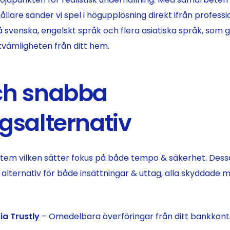
ållare sänder vi spel i högupplösning direkt ifrån professi
å svenska, engelskt språk och flera asiatiska språk, som 
vämligheten från ditt hem.
ch snabba
gsalternativ
system vilken sätter fokus på både tempo & säkerhet. De
 alternativ för både insättningar & uttag, alla skyddade
ia Trustly
– Omedelbara överföringar från ditt bankkonto