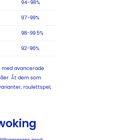
94-98%
97-99%
98-99.5%
92-96%
ts med avancerade
våer. Åt dem som
arianter, roulettspel,
nwoking
n tillsammans med