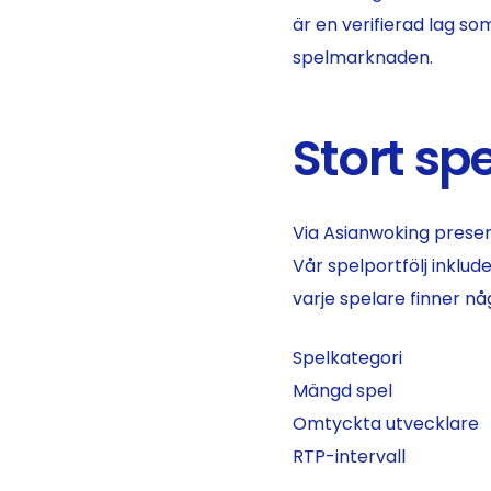
är en verifierad lag so
spelmarknaden.
Stort sp
Via Asianwoking presen
Vår spelportfölj inklud
varje spelare finner n
Spelkategori
Mängd spel
Omtyckta utvecklare
RTP-intervall