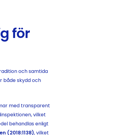
g för
tradition och samtida
der både skydd och
emmar med transparent
nspektionen, vilket
edel behandlas enligt
en (2018:1138)
, vilket