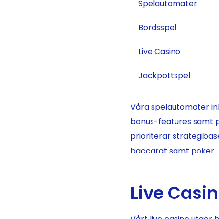
Spelautomater
Bordsspel
Live Casino
Jackpottspel
Våra spelautomater in
bonus-features samt p
prioriterar strategibase
baccarat samt poker.
Live Casi
Vårt live casino utgör