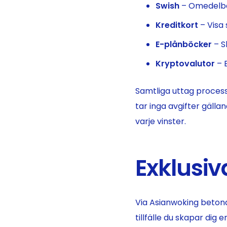
Swish
– Omedelbar
Kreditkort
– Visa
E-plånböcker
– S
Kryptovalutor
– B
Samtliga uttag process
tar inga avgifter gälla
varje vinster.
Exklusi
Via Asianwoking betonar
tillfälle du skapar dig