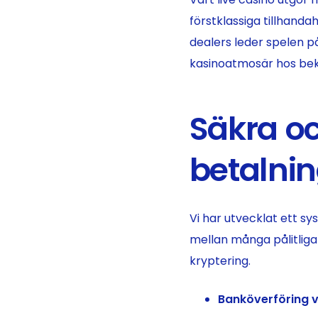
förstklassiga tillhandah
dealers leder spelen p
kasinoatmosär hos bek
Säkra o
betalnin
Vi har utvecklat ett 
mellan många pålitliga
kryptering.
Banköverföring v