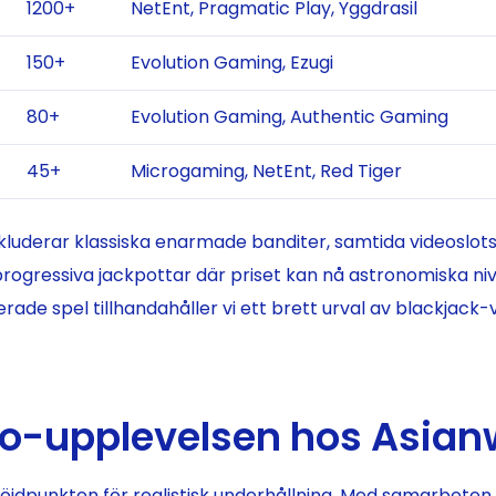
1200+
NetEnt, Pragmatic Play, Yggdrasil
150+
Evolution Gaming, Ezugi
80+
Evolution Gaming, Authentic Gaming
45+
Microgaming, NetEnt, Red Tiger
kluderar klassiska enarmade banditer, samtida videoslo
rogressiva jackpottar där priset kan nå astronomiska ni
rade spel tillhandahåller vi ett brett urval av blackjack-v
no-upplevelsen hos Asia
 höjdpunkten för realistisk underhållning. Med samarbete