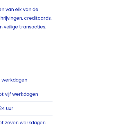
n van elk van de
rijvingen, creditcards,
veilige transacties.
 2 werkdagen
tot vijf werkdagen
 24 uur
tot zeven werkdagen