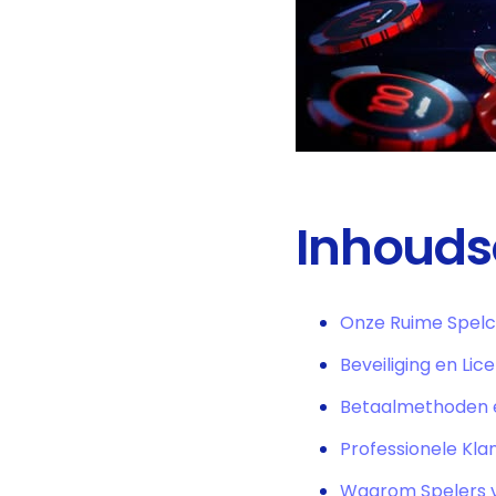
Inhoud
Onze Ruime Spelco
Beveiliging en Lice
Betaalmethoden e
Professionele Kl
Waarom Spelers v