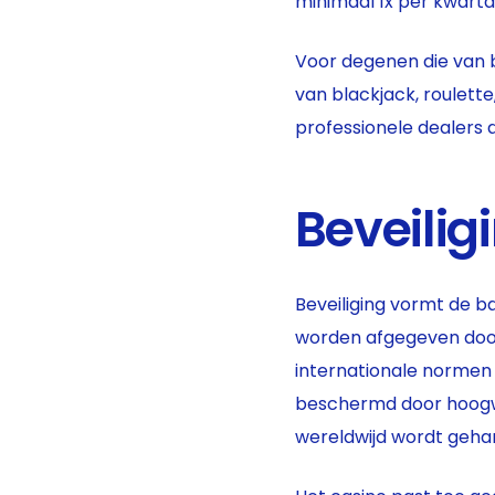
minimaal 1x per kwarta
Voor degenen die van 
van blackjack, roulette
professionele dealers 
Beveili
Beveiliging vormt de ba
worden afgegeven door
internationale normen 
beschermd door hoogwa
wereldwijd wordt geha