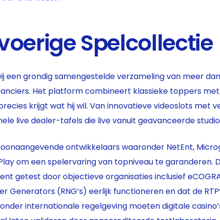
voerige Spelcollectie
wij een grondig samengestelde verzameling van meer dan
anciers. Het platform combineert klassieke toppers met 
ecies krijgt wat hij wil. Van innovatieve videoslots met
nele live dealer-tafels die live vanuit geavanceerde stud
oonaangevende ontwikkelaars waaronder NetEnt, Microg
lay om een spelervaring van topniveau te garanderen. De
nt getest door objectieve organisaties inclusief eCOGRA
 Generators (RNG’s) eerlijk functioneren en dat de RTP’s
it: onder internationale regelgeving moeten digitale casi