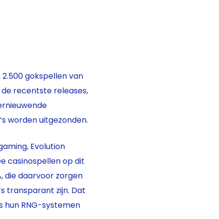
 2.500 gokspellen van
de recentste releases,
 vernieuwende
io’s worden uitgezonden.
aming, Evolution
 casinospellen op dit
, die daarvoor zorgen
 transparant zijn. Dat
no’s hun RNG-systemen