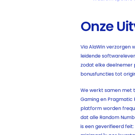
Onze Uit
Via AlaWin verzorgen 
leidende softwarelever
zodat elke deelnemer pr
bonusfuncties tot origi
We werkt samen met t
Gaming en Pragmatic P
platform worden freque
dat alle Random Number
is een geverifieerd fe