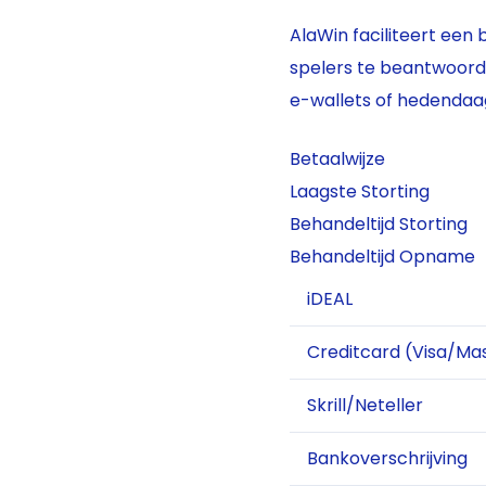
AlaWin faciliteert ee
spelers te beantwoorde
e-wallets of hedendaag
Betaalwijze
Laagste Storting
Behandeltijd Storting
Behandeltijd Opname
iDEAL
Creditcard (Visa/Ma
Skrill/Neteller
Bankoverschrijving