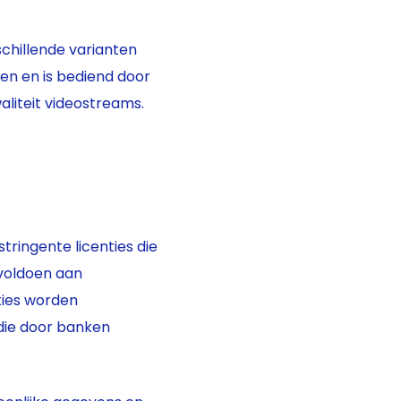
chillende varianten
pen en is bediend door
liteit videostreams.
tringente licenties die
voldoen aan
ties worden
die door banken