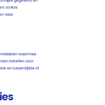
oonlijke gegevens en
rt strikte
en naar
ulpmiddelen waarmee
zen instellen voor
atie en tussentijdse of
ies